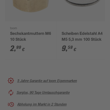
toom
Sechskantmuttern M6
Scheiben Edelstahl A4
10 Stück
M5 5,3 mm 100 Stück
2
,
9
,
99
59
€
€
5 Jahre Garantie auf toom Eigenmarken
Sorglos, 90 Tage Umtauschgarantie
Abholung im Markt in 2 Stunden