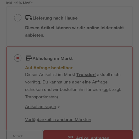
inkl. 19% MwSt.
Lieferung nach Hause
Diesen Artikel können wir dir online leider nicht
anbieten.
Abholung im Markt
Auf Anfrage bestellbar
Dieser Artikel ist im Markt
Troisdorf
aktuell nicht
vorrätig. Du kannst uns aber eine Anfrage
schicken und wir bestellen ihn für dich (ggf. zzgl.
Transportkosten).
Artikel anfragen
>
Verfügbarkeit in anderen Märkten
Anzahl:
Artikel anfragen