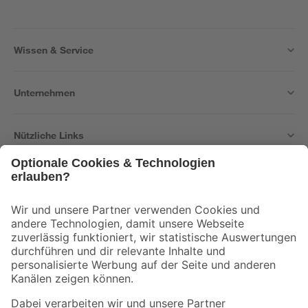
Wissen & Service
Unternehmen
Nützliche Links
Bleib auf dem Laufenden mit unserem Newsletter
Der toom Newsletter: Keine Angebote und Aktionen mehr verpassen!
Zur Newsletter Anmeldung
Folge uns