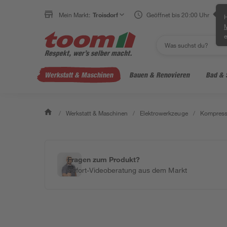
Mein Markt:
Troisdorf
Geöffnet bis 20:00 Uhr
H
e
Werkstatt & Maschinen
Bauen & Renovieren
Bad & 
/
Werkstatt & Maschinen
/
Elektrowerkzeuge
/
Kompress
Fragen zum Produkt?
Sofort-Videoberatung aus dem Markt