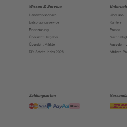
Wissen & Service
Unterne
Handwerksservice
Über uns
Entsorgungsservice
Karriere
Finanzierung
Presse
Übersicht Ratgeber
Nachhaltigk
Übersicht Märkte
Auszeichn
DIY-Städte-Index 2026
Affiliate-
Zahlungsarten
Versanda