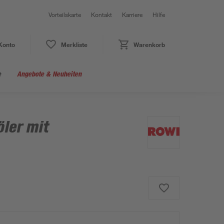
Vorteilskarte
Kontakt
Karriere
Hilfe
Konto
Merkliste
Warenkorb
e
Angebote & Neuheiten
öler mit