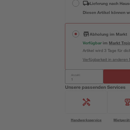
Lieferung nach Haus
Diesen Artikel können wir
Abholung im Markt
Verfügbar
im
Markt
Troi
Artikel wird 3 Tage für dic
Verfügbarkeit in anderen
Anzahl:
Unsere passenden Services
Handwerksservice
Mietgerät