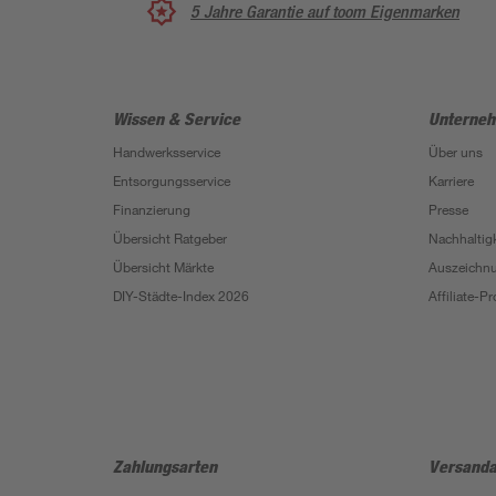
5 Jahre Garantie auf toom Eigenmarken
Wissen & Service
Unterne
Handwerksservice
Über uns
Entsorgungsservice
Karriere
Finanzierung
Presse
Übersicht Ratgeber
Nachhaltigk
Übersicht Märkte
Auszeichn
DIY-Städte-Index 2026
Affiliate-
Zahlungsarten
Versanda