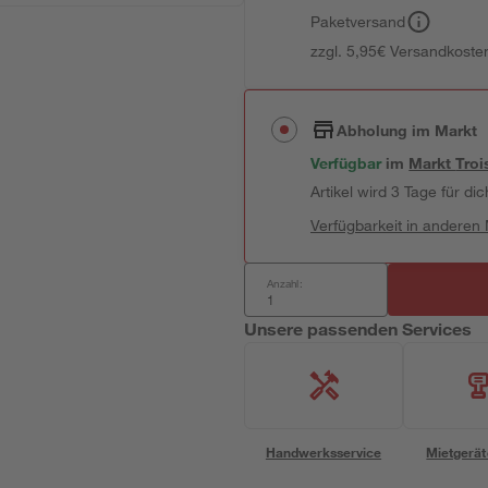
Paketversand
zzgl. 5,95€ Versandkosten
Abholung im Markt
Verfügbar
im
Markt
Troi
Artikel wird 3 Tage für dic
Verfügbarkeit in anderen
Anzahl:
Unsere passenden Services
Handwerksservice
Mietgerät