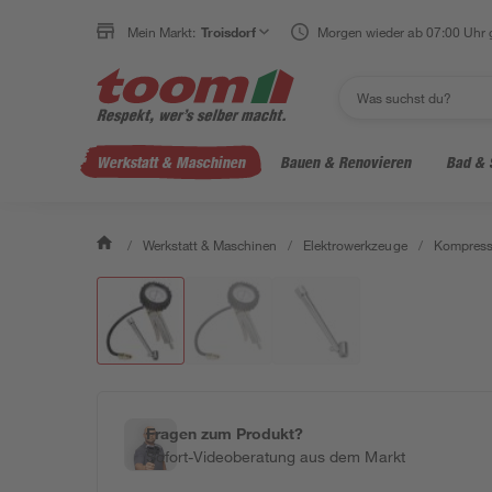
Mein Markt:
Troisdorf
Morgen wieder ab 07:00 Uhr 
Werkstatt & Maschinen
Bauen & Renovieren
Bad & 
/
Werkstatt & Maschinen
/
Elektrowerkzeuge
/
Kompress
Fragen zum Produkt?
Sofort-Videoberatung aus dem Markt