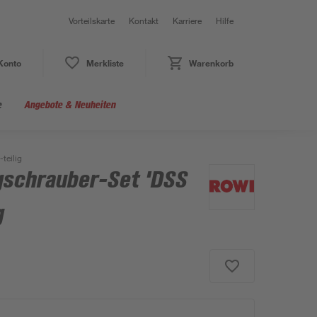
Vorteilskarte
Kontakt
Karriere
Hilfe
Konto
Merkliste
Warenkorb
e
Angebote & Neuheiten
teilig
gschrauber-Set 'DSS
g