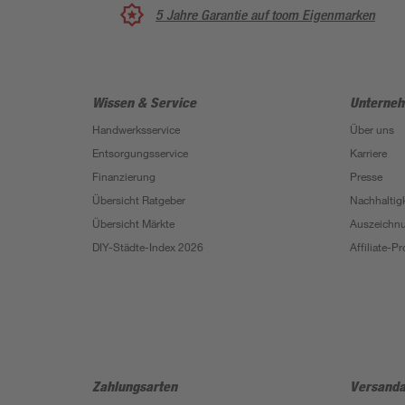
5 Jahre Garantie auf toom Eigenmarken
Wissen & Service
Unterne
Handwerksservice
Über uns
Entsorgungsservice
Karriere
Finanzierung
Presse
Übersicht Ratgeber
Nachhaltigk
Übersicht Märkte
Auszeichn
DIY-Städte-Index 2026
Affiliate-
Zahlungsarten
Versanda