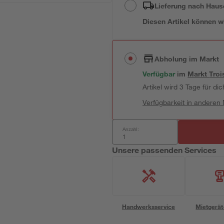
Lieferung nach Haus
Diesen Artikel können wir
Abholung im Markt
Verfügbar
im
Markt
Troi
Artikel wird 3 Tage für dic
Verfügbarkeit in anderen
Anzahl:
Unsere passenden Services
Handwerksservice
Mietgerät