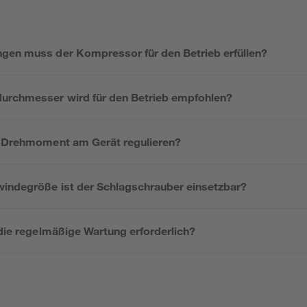
gen muss der Kompressor für den Betrieb erfüllen?
urchmesser wird für den Betrieb empfohlen?
s Drehmoment am Gerät regulieren?
windegröße ist der Schlagschrauber einsetzbar?
 die regelmäßige Wartung erforderlich?