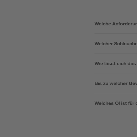
Welche Anforderun
Welcher Schlauchd
Wie lässt sich da
Bis zu welcher Ge
Welches Öl ist für