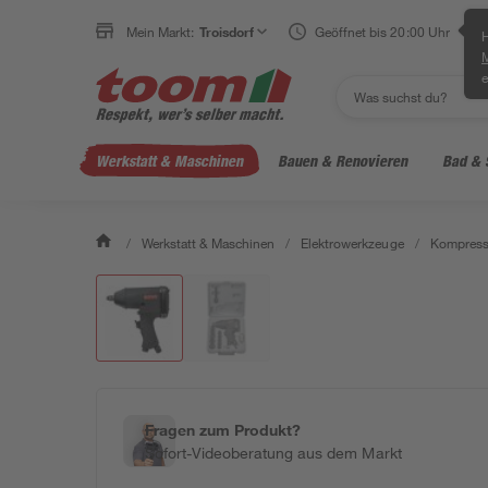
Mein Markt:
Troisdorf
Geöffnet bis 20:00 Uhr
H
e
Werkstatt & Maschinen
Bauen & Renovieren
Bad & 
/
Werkstatt & Maschinen
/
Elektrowerkzeuge
/
Kompress
Fragen zum Produkt?
Sofort-Videoberatung aus dem Markt