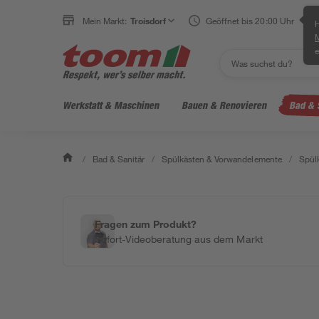
Mein Markt:
Troisdorf
Geöffnet bis 20:00 Uhr
H
e
Werkstatt & Maschinen
Bauen & Renovieren
Bad & 
/
Bad & Sanitär
/
Spülkästen & Vorwandelemente
/
Spül
Fragen zum Produkt?
Sofort-Videoberatung aus dem Markt