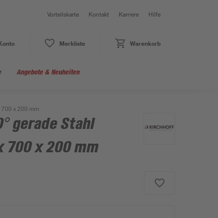
Vorteilskarte
Kontakt
Karriere
Hilfe
Konto
Merkliste
Warenkorb
e
Angebote & Neuheiten
x 700 x 200 mm
° gerade Stahl
x 700 x 200 mm