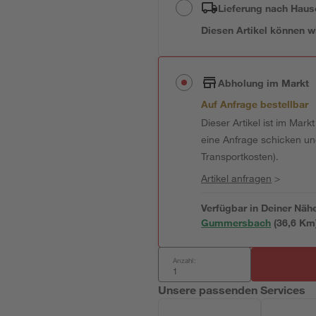
Lieferung nach Haus
Diesen Artikel können wir
Abholung im Markt
Auf Anfrage bestellbar
Dieser Artikel ist im Mark
eine Anfrage schicken und 
Transportkosten).
Artikel anfragen
>
Verfügbar in Deiner Näh
Gummersbach
(
36,6
 Km
Anzahl:
Unsere passenden Services