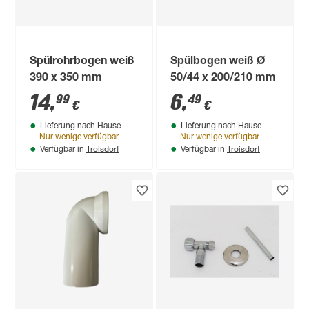
Spülrohrbogen weiß
Spülbogen weiß Ø
390 x 350 mm
50/44 x 200/210 mm
14
,
6
,
99
49
€
€
Lieferung nach Hause
Lieferung nach Hause
Nur wenige verfügbar
Nur wenige verfügbar
Troisdorf
Troisdorf
Verfügbar in
Verfügbar in