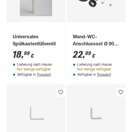
Universales
Wand-WC-
Spülkastenfüllventil
Anschlussset Ø 90 x
180 mm
18
,
22
,
99
99
€
€
Lieferung nach Hause
Lieferung nach Hause
Nur wenige verfügbar
Nur wenige verfügbar
Troisdorf
Troisdorf
Verfügbar in
Verfügbar in