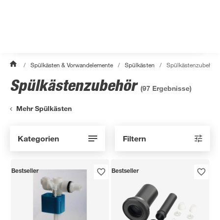
/
Spülkästen & Vorwandelemente
/
Spülkästen
/
Spülkästenzubehör
Spülkästenzubehör
(
97
Ergebnisse)
Mehr Spülkästen
Kategorien
Filtern
Bestseller
Bestseller