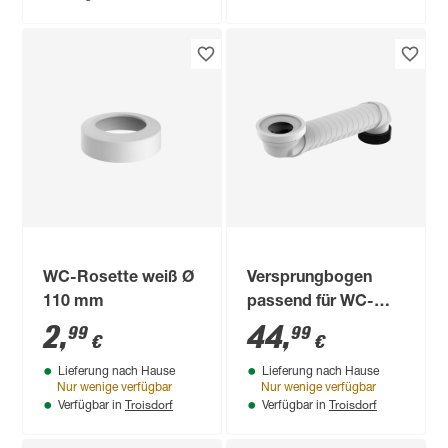
WC-Rosette weiß Ø
Versprungbogen
110 mm
passend für WC-
Anschlüsse DN 90
2
,
44
,
99
99
€
€
und DN 100
Lieferung nach Hause
Lieferung nach Hause
Nur wenige verfügbar
Nur wenige verfügbar
Troisdorf
Troisdorf
Verfügbar in
Verfügbar in