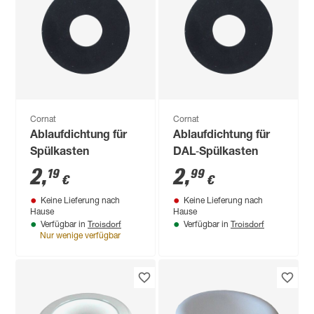
Cornat
Cornat
Ablaufdichtung für
Ablaufdichtung für
Spülkasten
DAL‑Spülkasten
2
,
2
,
19
99
€
€
Keine Lieferung nach
Keine Lieferung nach
Hause
Hause
Troisdorf
Troisdorf
Verfügbar in
Verfügbar in
Nur wenige verfügbar