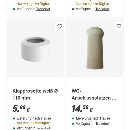
Nur wenige verfügbar
Nur wenige verfügbar
Troisdorf
Troisdorf
Verfügbar in
Verfügbar in
Klapprosette weiß Ø
WC-
110 mm
Anschlussstutzen Ø
90 mm
5
,
14
,
99
59
€
€
Lieferung nach Hause
Lieferung nach Hause
Troisdorf
Nur wenige verfügbar
Verfügbar in
Troisdorf
Verfügbar in