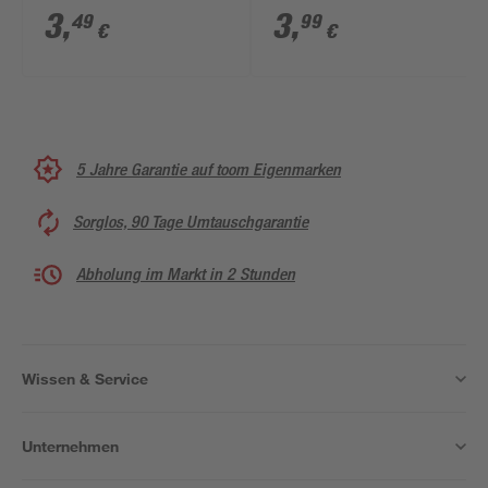
3
,
3
,
49
99
€
€
5 Jahre Garantie auf toom Eigenmarken
Sorglos, 90 Tage Umtauschgarantie
Abholung im Markt in 2 Stunden
Wissen & Service
Unternehmen