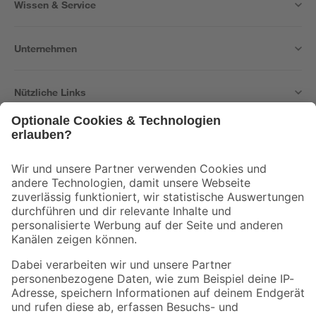
Wissen & Service
Unternehmen
Nützliche Links
Bleib auf dem Laufenden mit unserem Newsletter
Der toom Newsletter: Keine Angebote und Aktionen mehr verpassen!
Zur Newsletter Anmeldung
Folge uns
Zahlungsarten
Versandarten