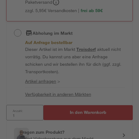
Paketversand
zzgl. 5,95€ Versandkosten |
frei ab 59€
Abholung im Markt
Auf Anfrage bestellbar
Dieser Artikel ist im Markt
Troisdorf
aktuell nicht
vorrätig. Du kannst uns aber eine Anfrage
schicken und wir bestellen ihn für dich (ggf. zzgl.
Transportkosten).
Artikel anfragen
>
Verfügbarkeit in anderen Märkten
Anzahl:
In den Warenkorb
Fragen zum Produkt?
Sofort-Videoberatung aus dem Markt