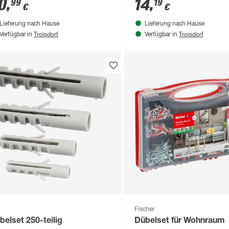
0
,
14
,
99
19
€
€
Lieferung nach Hause
Lieferung nach Hause
Troisdorf
Troisdorf
Verfügbar in
Verfügbar in
Fischer
belset 250-teilig
Dübelset für Wohnraum