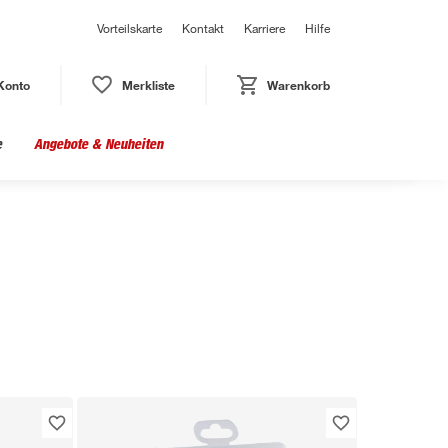
Vorteilskarte
Kontakt
Karriere
Hilfe
Konto
Merkliste
Warenkorb
e
Angebote & Neuheiten