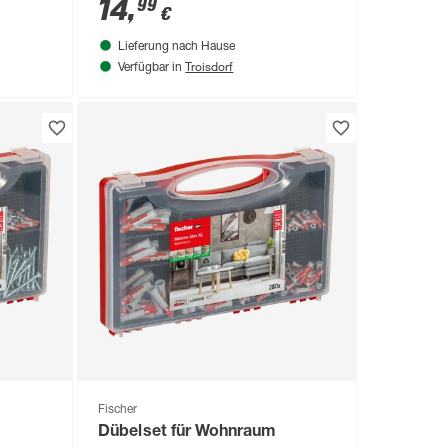
14
,
99
€
Lieferung nach Hause
Troisdorf
Verfügbar in
Fischer
Dübelset für Wohnraum