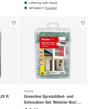
Lieferung nach Hause
Troisdorf
Verfügbar in
Fischer
/UX R
Greenline Spreizdübel- und
Schrauben-Set 'Meister-Box'
120-teilig