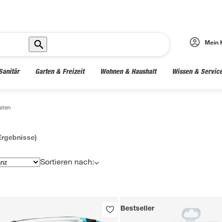
Mein 
Sanitär
Garten & Freizeit
Wohnen & Haushalt
Wissen & Servic
sten
rgebnisse)
Sortieren nach:
Bestseller