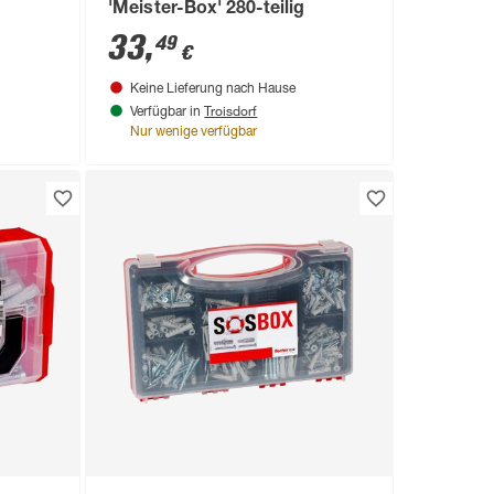
'Meister-Box' 280-teilig
33
,
49
€
Keine Lieferung nach Hause
Troisdorf
Verfügbar in
Nur wenige verfügbar