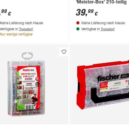
'Meister-Box' 210-teilig
,
39
,
99
99
€
€
Keine Lieferung nach Hause
Keine Lieferung nach Hause
Troisdorf
Troisdorf
Verfügbar in
Verfügbar in
Nur wenige verfügbar