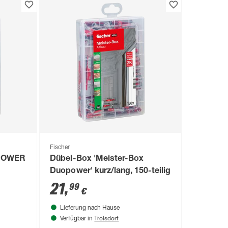
Fischer
OPOWER
Dübel-Box 'Meister-Box
Duopower' kurz/lang, 150-teilig
21
,
99
€
Lieferung nach Hause
Troisdorf
Verfügbar in