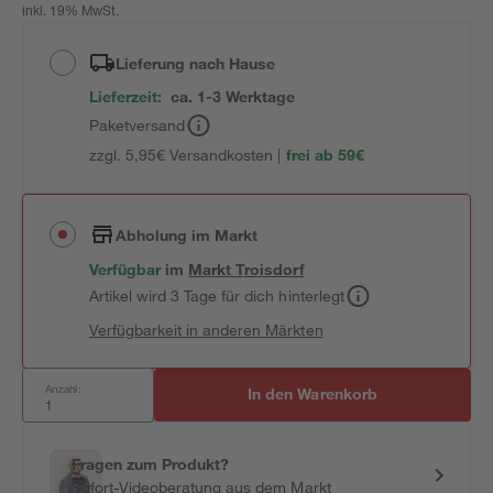
inkl. 19% MwSt.
Lieferung nach Hause
Lieferzeit:
ca. 1-3 Werktage
Paketversand
zzgl. 5,95€ Versandkosten |
frei ab 59€
Abholung im Markt
Verfügbar
im
Markt
Troisdorf
Artikel wird 3 Tage für dich hinterlegt
Verfügbarkeit in anderen Märkten
Anzahl:
In den Warenkorb
Fragen zum Produkt?
Sofort-Videoberatung aus dem Markt