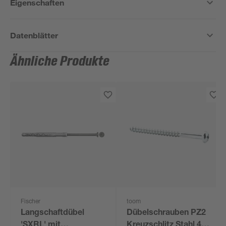
Eigenschaften
Datenblätter
Ähnliche Produkte
Fischer
toom
Langschaftdübel
Dübelschrauben PZ2
'SXRL' mit
Kreuzschlitz Stahl 4,0