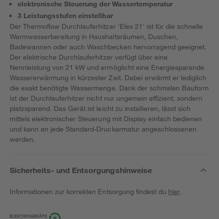
elektronische Steuerung der Wassertemperatur
3 Leistungsstufen einstellbar
Der Thermoflow Durchlauferhitzer 'Elex 21' ist für die schnelle
Warmwasserbereitung in Haushaltsräumen, Duschen,
Badewannen oder auch Waschbecken hervorragend geeignet.
Der elektrische Durchlauferhitzer verfügt über eine
Nennleistung von 21 kW und ermöglicht eine Energiesparende
Wassererwärmung in kürzester Zeit. Dabei erwärmt er lediglich
die exakt benötigte Wassermenge. Dank der schmalen Bauform
ist der Durchlauferhitzer nicht nur ungemein effizient, sondern
platzsparend. Das Gerät ist leicht zu installieren, lässt sich
mittels elektronischer Steuerung mit Display einfach bedienen
und kann an jede Standard-Druckarmatur angeschlossenen
werden.
Sicherheits- und Entsorgungshinweise
Informationen zur korrekten Entsorgung findest du
hier
.