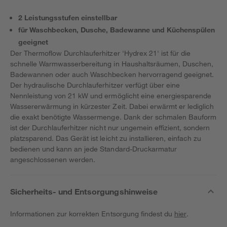
2 Leistungsstufen einstellbar
für Waschbecken, Dusche, Badewanne und Küchenspülen
geeignet
Der Thermoflow Durchlauferhitzer 'Hydrex 21' ist für die
schnelle Warmwasserbereitung in Haushaltsräumen, Duschen,
Badewannen oder auch Waschbecken hervorragend geeignet.
Der hydraulische Durchlauferhitzer verfügt über eine
Nennleistung von 21 kW und ermöglicht eine energiesparende
Wassererwärmung in kürzester Zeit. Dabei erwärmt er lediglich
die exakt benötigte Wassermenge. Dank der schmalen Bauform
ist der Durchlauferhitzer nicht nur ungemein effizient, sondern
platzsparend. Das Gerät ist leicht zu installieren, einfach zu
bedienen und kann an jede Standard-Druckarmatur
angeschlossenen werden.
Sicherheits- und Entsorgungshinweise
Informationen zur korrekten Entsorgung findest du
hier
.