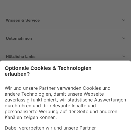
Wissen & Service
Unternehmen
Nützliche Links
Bleib auf dem Laufenden mit unserem Newsletter
Der toom Newsletter: Keine Angebote und Aktionen mehr verpassen!
Zur Newsletter Anmeldung
Folge uns