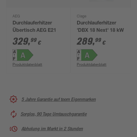
AEG
Clage
Durchlauferhitzer
Durchlauferhitzer
Übertisch AEG E21
'DBX 18 Next' 18 kW
329
,
289
,
99
99
€
€
Produktdatenblatt
Produktdatenblatt
5 Jahre Garantie auf toom Eigenmarken
Sorglos, 90 Tage Umtauschgarantie
Abholung im Markt in 2 Stunden