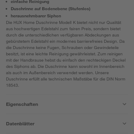
einfache Reinigung
Duschrinne auf Bodenebene (Stufenlos)
herausnehmbarer Siphon
Die HUX Home Duschrinne Modell K bietet nicht nur Qualität
aus hochwertigen Edelstahl zum fairen Preis, sondern bietet
durch die unterschiedlichen verfügbaren Abdeckungen aus
gebürstetem Edelstahl ein modernes barrierefreies Design. Da
die Duschrinne keine Fugen, Schrauben oder Gewindeteile
besitzt, ist eine leichte Reinigung gewährleistet. Zum reinigen
mit der Handbrause hebst du einfach den rechteckigen Deckel
des Siphons ab. Die Duschrinne kann sowohl im Innenbereich
als auch im Außenbereich verwendet werden. Unsere
Duschrinne erfüllt alle technischen Maßstäbe für die DIN Norm
18543.
Eigenschaften
Datenblätter