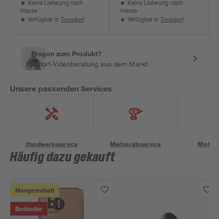
Keine Lieferung nach
Keine Lieferung nach
Hause
Hause
Troisdorf
Troisdorf
Verfügbar in
Verfügbar in
Fragen zum Produkt?
Sofort-Videoberatung aus dem Markt
Unsere passenden Services
Handwerksservice
Mietgeräteservice
Miettra
Häufig dazu gekauft
Mengenrabatt
Bestseller