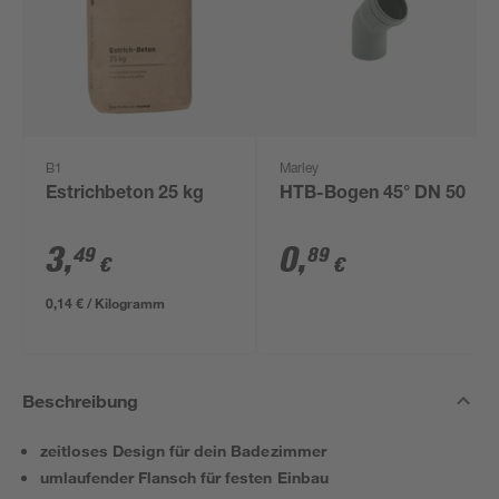
B1
Marley
Estrichbeton 25 kg
HTB-Bogen 45° DN 50
3
,
0
,
49
89
€
€
0,14 € / Kilogramm
Beschreibung
zeitloses Design für dein Badezimmer
umlaufender Flansch für festen Einbau