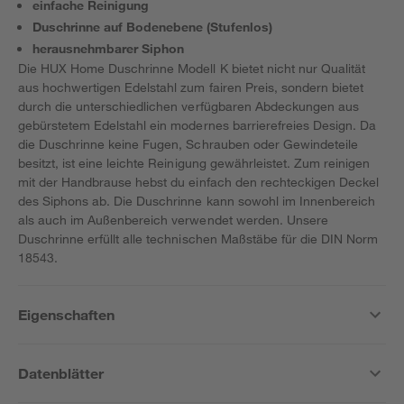
einfache Reinigung
Duschrinne auf Bodenebene (Stufenlos)
herausnehmbarer Siphon
Die HUX Home Duschrinne Modell K bietet nicht nur Qualität
aus hochwertigen Edelstahl zum fairen Preis, sondern bietet
durch die unterschiedlichen verfügbaren Abdeckungen aus
gebürstetem Edelstahl ein modernes barrierefreies Design. Da
die Duschrinne keine Fugen, Schrauben oder Gewindeteile
besitzt, ist eine leichte Reinigung gewährleistet. Zum reinigen
mit der Handbrause hebst du einfach den rechteckigen Deckel
des Siphons ab. Die Duschrinne kann sowohl im Innenbereich
als auch im Außenbereich verwendet werden. Unsere
Duschrinne erfüllt alle technischen Maßstäbe für die DIN Norm
18543.
Eigenschaften
Datenblätter