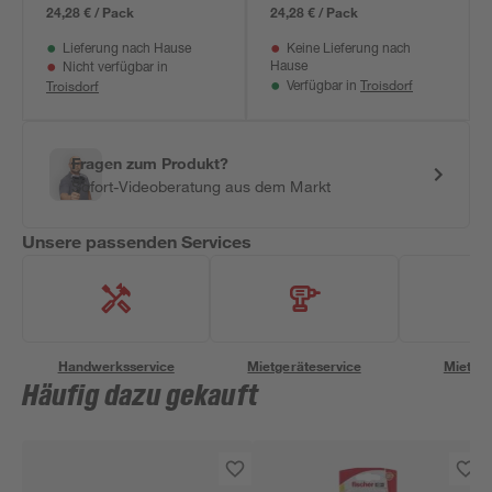
24,28 € / Pack
24,28 € / Pack
Lieferung nach Hause
Keine Lieferung nach
Hause
Nicht verfügbar in
Troisdorf
Troisdorf
Verfügbar in
Fragen zum Produkt?
Sofort-Videoberatung aus dem Markt
Unsere passenden Services
Handwerksservice
Mietgeräteservice
Miettra
Häufig dazu gekauft