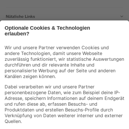
Nützliche Links
Bleib auf dem Laufenden mit unserem Newsletter
Der toom Newsletter: Keine Angebote und Aktionen mehr verpassen!
Zur Newsletter Anmeldung
Folge uns
Zahlungsarten
Versandarten