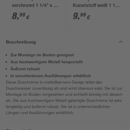
verchromt 1 1/4" x 32
Kunststoff weiß 1 1/2'
mm
x 40/50 mm
8
,
9
,
99
99
€
€
Beschreibung
Zur Montage im Boden geeignet
Aus hochwertigem Metall hergestellt
Äußerst robust
In verschiedenen Ausführungen erhältlich
Diese Duschrinne in mattsilbernem Design leitet das
Duschwasser zuverlässig ab und wirkt überaus edel. Sie ist zur
Montage im Boden vorgesehen und schließt bündig mit diesem
ab. Die aus hochwertigem Metall gefertigte Duschrinne ist sehr
langlebig und äußerst robust. Sie ist in unterschiedlichen
Längen und Ausführungen erhältlich.