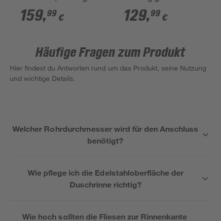
gelocht
cm
159
,
129
,
99
99
€
€
Häufige Fragen zum Produkt
Hier findest du Antworten rund um das Produkt, seine Nutzung
und wichtige Details.
Welcher Rohrdurchmesser wird für den Anschluss
benötigt?
Wie pflege ich die Edelstahloberfläche der
Duschrinne richtig?
Wie hoch sollten die Fliesen zur Rinnenkante