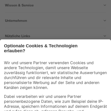
Wissen & Service
Unternehmen
Nützliche Links
Bleib auf dem Laufenden mit unserem Newsletter
Der toom Newsletter: Keine Angebote und Aktionen mehr verpassen!
Zur Newsletter Anmeldung
Folge uns
Zahlungsarten
Versandarten