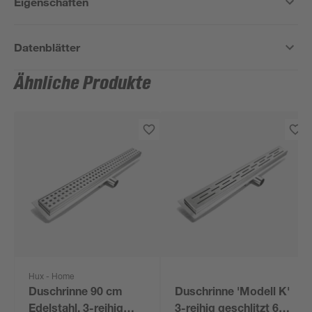
Eigenschaften
Datenblätter
Ähnliche Produkte
Hux - Home
Duschrinne 90 cm
Duschrinne 'Modell K'
Edelstahl, 3-reihig
3-reihig geschlitzt 60