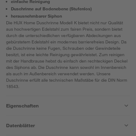
einfache Reinigung
Duschrinne auf Bodenebene (Stufenlos)
herausnehmbarer Siphon
Die HUX Home Duschrinne Modell K bietet nicht nur Qualität
aus hochwertigen Edelstahl zum fairen Preis, sondern bietet
durch die unterschiedlichen verfügbaren Abdeckungen aus
gebürstetem Edelstahl ein modernes barrierefreies Design. Da
die Duschrinne keine Fugen, Schrauben oder Gewindeteile
besitzt, ist eine leichte Reinigung gewährleistet. Zum reinigen
mit der Handbrause hebst du einfach den rechteckigen Deckel
des Siphons ab. Die Duschrinne kann sowohl im Innenbereich
als auch im Außenbereich verwendet werden. Unsere
Duschrinne erfüllt alle technischen Maßstäbe für die DIN Norm
18543.
Eigenschaften
Datenblätter