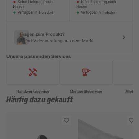
Keine Lieferung nach
Keine Lieferung nach
Hause
Hause
Troisdorf
Troisdorf
Verfügbar in
Verfügbar in
Fragen zum Produkt?
Sofort-Videoberatung aus dem Markt
Unsere passenden Services
Handwerksservice
Mietgeräteservice
Miettra
Häufig dazu gekauft