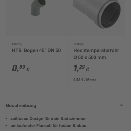
Marley
Marley
HTB-Bogen 45° DN 50
Hochtemperaturrohr
Ø 50 x 500 mm
0
,
1
,
89
29
€
€
2,58 € / Meter
Beschreibung
zeitloses Design für dein Badezimmer
umlaufender Flansch für festen Einbau