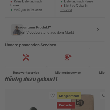
Keine Lieferung nach
Lieferung nach Hause
Hause
Nicht verfügbar in
Troisdorf
Troisdorf
Verfügbar in
Fragen zum Produkt?
Sofort-Videoberatung aus dem Markt
Unsere passenden Services
Handwerksservice
Mietgeräteservice
Miettra
Häufig dazu gekauft
Mengenrabatt
Bestseller