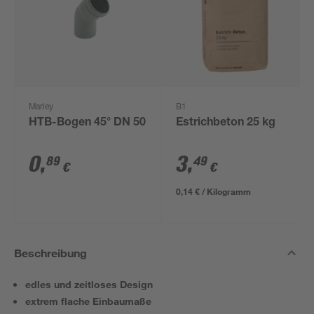
Marley
B1
HTB-Bogen 45° DN 50
Estrichbeton 25 kg
0
,
3
,
89
49
€
€
0,14 € / Kilogramm
Beschreibung
edles und zeitloses Design
extrem flache Einbaumaße