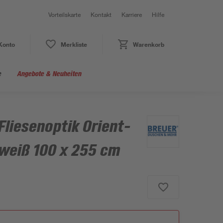
Vorteilskarte
Kontakt
Karriere
Hilfe
Konto
Merkliste
Warenkorb
e
Angebote & Neuheiten
liesenoptik Orient-
weiß 100 x 255 cm