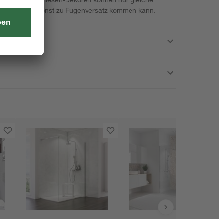
erden, da es sonst zu Fugenversatz kommen kann.