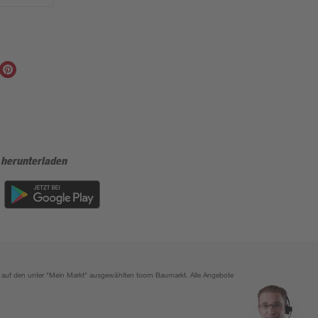
 herunterladen
ich auf den unter "Mein Markt" ausgewählten toom Baumarkt. Alle Angebote