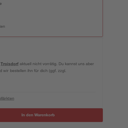
e
n
ten
t
Troisdorf
aktuell nicht vorrätig. Du kannst uns aber
wir bestellen ihn für dich (ggf. zzgl.
 Märkten
In den Warenkorb