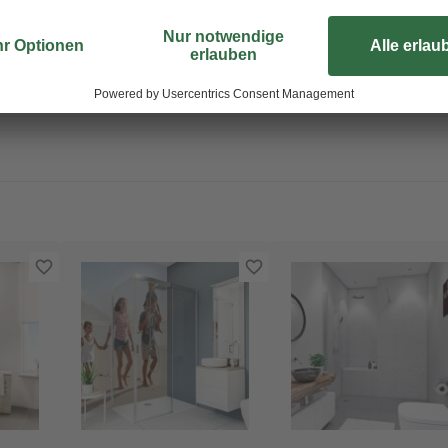
Größen miteinander kombiniert w