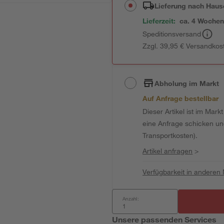
Lieferung nach Haus
Lieferzeit:
ca. 4 Woche
Speditionsversand
Zzgl. 39,95 € Versandkos
Abholung im Markt
Auf Anfrage bestellbar
Dieser Artikel ist im Mark
eine Anfrage schicken und 
Transportkosten).
Artikel anfragen
>
Verfügbarkeit in anderen
Anzahl:
Unsere passenden Services