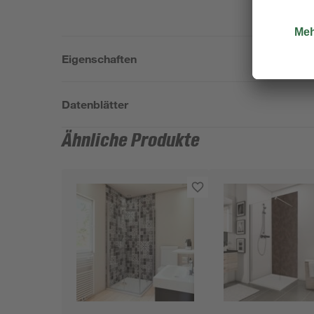
Eigenschaften
Datenblätter
Ähnliche Produkte