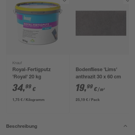
Knauf
Royal-Fertigputz
Bodenfliese 'Lims'
'Royal' 20 kg
anthrazit 30 x 60 cm
34
,
19
,
99
99
€
€
/ m²
1,75 € / Kilogramm
25,19 € / Pack
Beschreibung