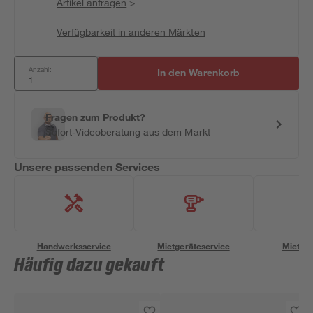
Artikel anfragen
>
Verfügbarkeit in anderen Märkten
Anzahl:
In den Warenkorb
Fragen zum Produkt?
Sofort-Videoberatung aus dem Markt
Unsere passenden Services
Handwerksservice
Mietgeräteservice
Miettra
Häufig dazu gekauft