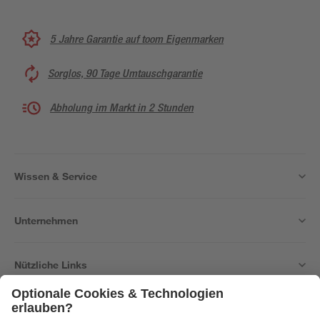
5 Jahre Garantie auf toom Eigenmarken
Sorglos, 90 Tage Umtauschgarantie
Abholung im Markt in 2 Stunden
Wissen & Service
Unternehmen
Nützliche Links
Bleib auf dem Laufenden mit unserem Newsletter