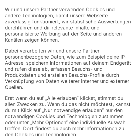
Der toom Newsletter: Keine Angebote und Aktionen mehr verpassen!
Zur Newsletter Anmeldung
Folge uns
Zahlungsarten
Versandarten
Sicher einkaufen
Jetzt die toom-App herunterladen