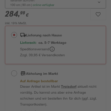
Varianten aufrufen:
100 cm | 90 cm
|
online verfügbar
284
,
99
€
inkl. 19% MwSt.
Lieferung nach Hause
Lieferzeit:
ca. 5-7 Werktage
Speditionsversand
Zzgl. 39,95 € Versandkosten
Abholung im Markt
Auf Anfrage bestellbar
Dieser Artikel ist im Markt
Troisdorf
aktuell nicht
vorrätig. Du kannst uns aber eine Anfrage
schicken und wir bestellen ihn für dich (ggf. zzgl.
Transportkosten).