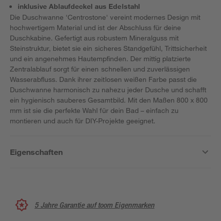
inklusive Ablaufdeckel aus Edelstahl
Die Duschwanne 'Centrostone' vereint modernes Design mit
hochwertigem Material und ist der Abschluss für deine
Duschkabine. Gefertigt aus robustem Mineralguss mit
Steinstruktur, bietet sie ein sicheres Standgefühl, Trittsicherheit
und ein angenehmes Hautempfinden. Der mittig platzierte
Zentralablauf sorgt für einen schnellen und zuverlässigen
Wasserabfluss. Dank ihrer zeitlosen weißen Farbe passt die
Duschwanne harmonisch zu nahezu jeder Dusche und schafft
ein hygienisch sauberes Gesamtbild. Mit den Maßen 800 x 800
mm ist sie die perfekte Wahl für dein Bad – einfach zu
montieren und auch für DIY-Projekte geeignet.
Eigenschaften
5 Jahre Garantie auf toom Eigenmarken