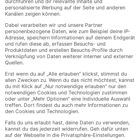
Folge uns
Zahlungsarten
Versandarten
Sicher einkaufen
Jetzt die toom-App herunterladen
Alle Preisangaben in EUR inkl. gesetzl. MwSt.. Die dargestellten Angebote sind unter
Umständen nicht in allen Märkten verfügbar. Die angegebenen Verfügbarkeiten beziehen