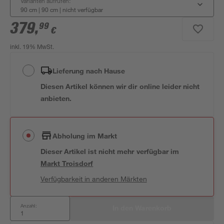
Varianten aufrufen:
90 cm | 90 cm
|
nicht verfügbar
379
,
99
€
inkl. 19% MwSt.
Lieferung nach Hause
Diesen Artikel können wir dir online leider nicht
anbieten.
Abholung im Markt
Dieser Artikel ist nicht mehr verfügbar
im
Markt
Troisdorf
Verfügbarkeit in anderen Märkten
Anzahl:
In den Warenkorb