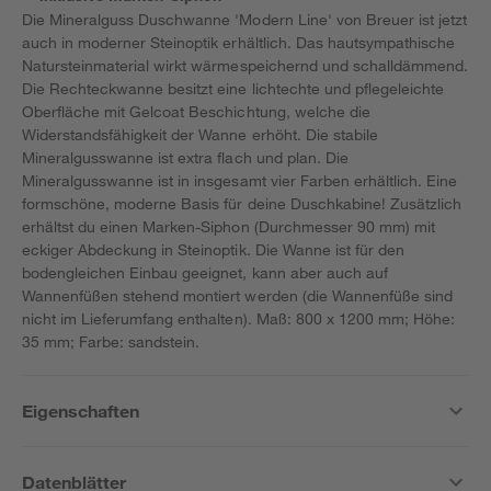
Die Mineralguss Duschwanne 'Modern Line' von Breuer ist jetzt
auch in moderner Steinoptik erhältlich. Das hautsympathische
Natursteinmaterial wirkt wärmespeichernd und schalldämmend.
Die Rechteckwanne besitzt eine lichtechte und pflegeleichte
Oberfläche mit Gelcoat Beschichtung, welche die
Widerstandsfähigkeit der Wanne erhöht. Die stabile
Mineralgusswanne ist extra flach und plan. Die
Mineralgusswanne ist in insgesamt vier Farben erhältlich. Eine
formschöne, moderne Basis für deine Duschkabine! Zusätzlich
erhältst du einen Marken-Siphon (Durchmesser 90 mm) mit
eckiger Abdeckung in Steinoptik. Die Wanne ist für den
bodengleichen Einbau geeignet, kann aber auch auf
Wannenfüßen stehend montiert werden (die Wannenfüße sind
nicht im Lieferumfang enthalten). Maß: 800 x 1200 mm; Höhe:
35 mm; Farbe: sandstein.
Eigenschaften
Datenblätter