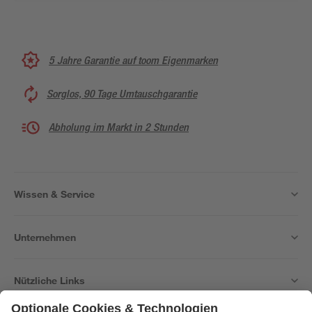
5 Jahre Garantie auf toom Eigenmarken
Sorglos, 90 Tage Umtauschgarantie
Abholung im Markt in 2 Stunden
Wissen & Service
Unternehmen
Nützliche Links