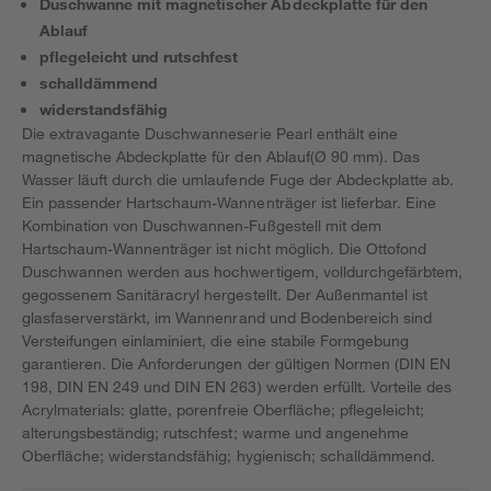
Duschwanne mit magnetischer Abdeckplatte für den
Ablauf
pflegeleicht und rutschfest
schalldämmend
widerstandsfähig
Die extravagante Duschwanneserie Pearl enthält eine
magnetische Abdeckplatte für den Ablauf(Ø 90 mm). Das
Wasser läuft durch die umlaufende Fuge der Abdeckplatte ab.
Ein passender Hartschaum-Wannenträger ist lieferbar. Eine
Kombination von Duschwannen-Fußgestell mit dem
Hartschaum-Wannenträger ist nicht möglich. Die Ottofond
Duschwannen werden aus hochwertigem, volldurchgefärbtem,
gegossenem Sanitäracryl hergestellt. Der Außenmantel ist
glasfaserverstärkt, im Wannenrand und Bodenbereich sind
Versteifungen einlaminiert, die eine stabile Formgebung
garantieren. Die Anforderungen der gültigen Normen (DIN EN
198, DIN EN 249 und DIN EN 263) werden erfüllt. Vorteile des
Acrylmaterials: glatte, porenfreie Oberfläche; pflegeleicht;
alterungsbeständig; rutschfest; warme und angenehme
Oberfläche; widerstandsfähig; hygienisch; schalldämmend.