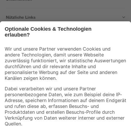
Nützliche Links
Bleib auf dem Laufenden mit unserem Newsletter
Der toom Newsletter: Keine Angebote und Aktionen mehr verpassen!
Zur Newsletter Anmeldung
Folge uns
Zahlungsarten
Versandarten