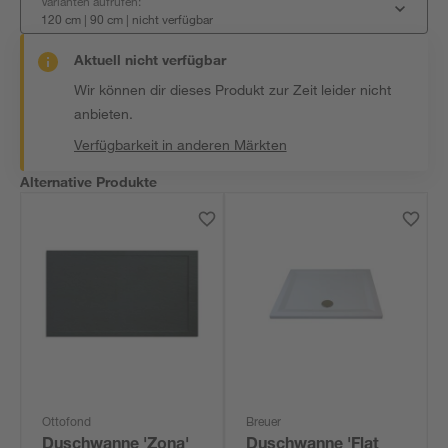
Varianten aufrufen:
120 cm | 90 cm
|
nicht verfügbar
Aktuell nicht verfügbar
Wir können dir dieses Produkt zur Zeit leider nicht
anbieten.
Verfügbarkeit in anderen Märkten
Alternative Produkte
Ottofond
Breuer
Duschwanne 'Zona'
Duschwanne 'Flat