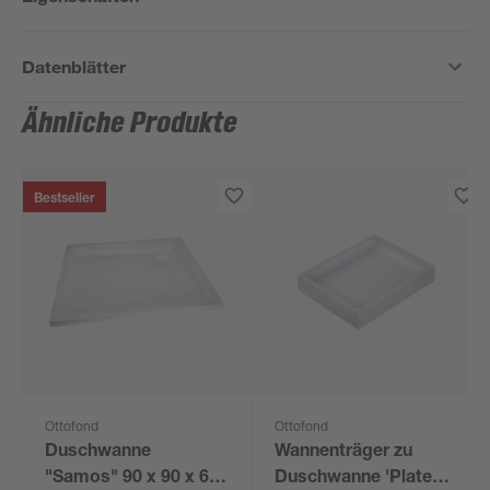
Datenblätter
Ähnliche Produkte
Bestseller
Ottofond
Ottofond
Duschwanne
Wannenträger zu
"Samos" 90 x 90 x 6
Duschwanne 'Plateau'