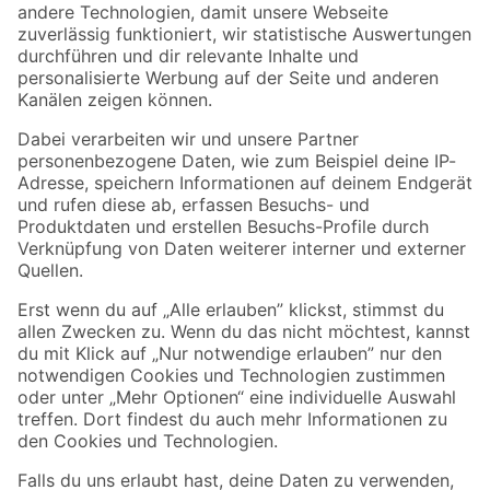
Zur Newsletter Anmeldung
Folge uns
Zahlungsarten
Versandarten
Sicher einkaufen
Jetzt die toom-App herunterladen