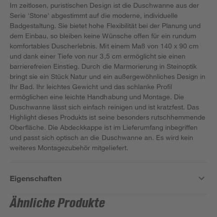
Im zeitlosen, puristischen Design ist die Duschwanne aus der
Serie 'Stone' abgestimmt auf die moderne, individuelle
Badgestaltung. Sie bietet hohe Flexibilität bei der Planung und
dem Einbau, so bleiben keine Wünsche offen für ein rundum
komfortables Duscherlebnis. Mit einem Maß von 140 x 90 cm
und dank einer Tiefe von nur 3,5 cm ermöglicht sie einen
barrierefreien Einstieg. Durch die Marmorierung in Steinoptik
bringt sie ein Stück Natur und ein außergewöhnliches Design in
Ihr Bad. Ihr leichtes Gewicht und das schlanke Profil
ermöglichen eine leichte Handhabung und Montage. Die
Duschwanne lässt sich einfach reinigen und ist kratzfest. Das
Highlight dieses Produkts ist seine besonders rutschhemmende
Oberfläche. Die Abdeckkappe ist im Lieferumfang inbegriffen
und passt sich optisch an die Duschwanne an. Es wird kein
weiteres Montagezubehör mitgeliefert.
Eigenschaften
Ähnliche Produkte