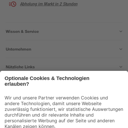
Abholung im Markt in 2 Stunden
Wissen & Service
Unternehmen
Nützliche Links
Bleib auf dem Laufenden mit unserem Newsletter
Der toom Newsletter: Keine Angebote und Aktionen mehr verpassen!
Zur Newsletter Anmeldung
Folge uns