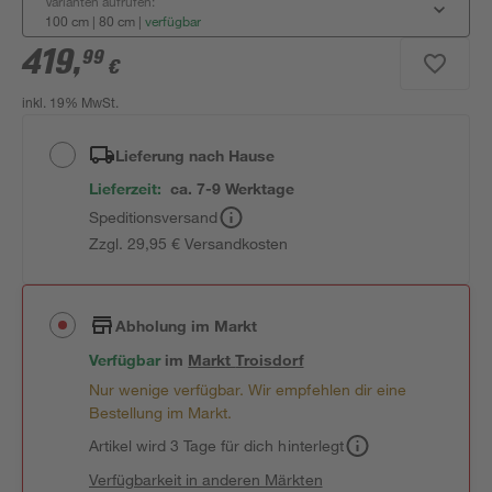
Varianten aufrufen:
100 cm | 80 cm
|
verfügbar
419
,
99
€
inkl. 19% MwSt.
Lieferung nach Hause
Lieferzeit:
ca. 7-9 Werktage
Speditionsversand
Zzgl. 29,95 € Versandkosten
Abholung im Markt
Verfügbar
im
Markt
Troisdorf
Nur wenige verfügbar. Wir empfehlen dir eine
Bestellung im Markt.
Artikel wird 3 Tage für dich hinterlegt
Verfügbarkeit in anderen Märkten