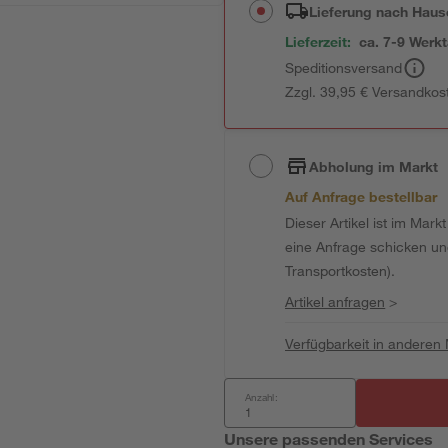
Lieferung nach Haus
Lieferzeit:
ca. 7-9 Werk
Speditionsversand
Zzgl. 39,95 € Versandkos
Abholung im Markt
Auf Anfrage bestellbar
Dieser Artikel ist im Mark
eine Anfrage schicken und 
Transportkosten).
Artikel anfragen
>
Verfügbarkeit in anderen
Anzahl:
Unsere passenden Services