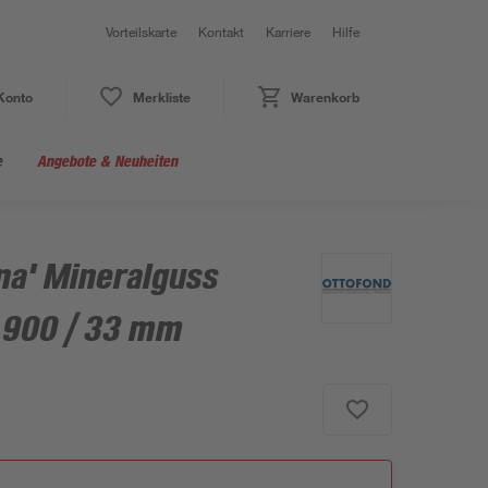
Vorteilskarte
Kontakt
Karriere
Hilfe
Konto
Merkliste
Warenkorb
e
Angebote & Neuheiten
a' Mineralguss
x 900 / 33 mm