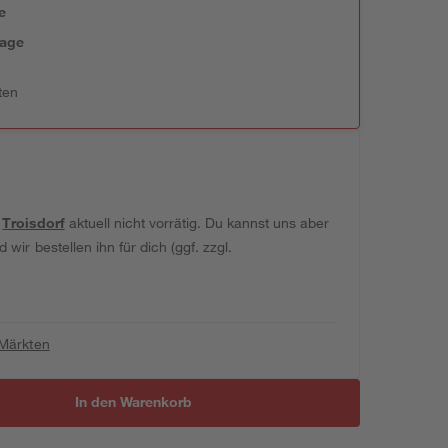
e
tage
ten
t
Troisdorf
aktuell nicht vorrätig. Du kannst uns aber
wir bestellen ihn für dich (ggf. zzgl.
 Märkten
In den Warenkorb