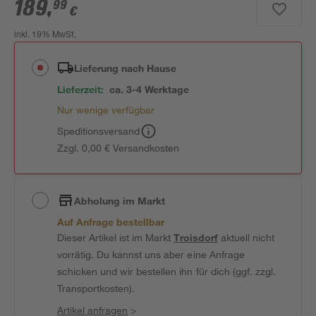
189
,
99
€
inkl. 19% MwSt.
Lieferung nach Hause
Lieferzeit:
ca. 3-4 Werktage
Nur wenige verfügbar
Speditionsversand
Zzgl. 0,00 € Versandkosten
Abholung im Markt
Auf Anfrage bestellbar
Dieser Artikel ist im Markt
Troisdorf
aktuell nicht
vorrätig. Du kannst uns aber eine Anfrage
schicken und wir bestellen ihn für dich (ggf. zzgl.
Transportkosten).
Artikel anfragen
>