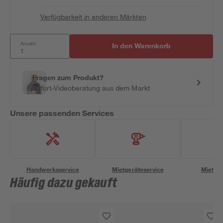
Verfügbarkeit in anderen Märkten
Anzahl:
In den Warenkorb
Fragen zum Produkt?
Sofort-Videoberatung aus dem Markt
Unsere passenden Services
Handwerksservice
Mietgeräteservice
Miettra
Häufig dazu gekauft