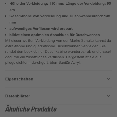
Höhe der Verkleidung: 110 mm; Länge der Verkleidung: 90
cm
Gesamthöhe von Verkleidung und Duschwannenrand: 145
mm
aufwendiges Verfliesen wird erspart
bildet einen optimalen Abschluss für Duschwannen
Mit dieser weißen Verkleidung von der Marke Schulte kannst du
extra-flache und quadratische Duschwannen verkleiden. Sie
rundet den Look deiner Duschkabine wunderbar ab und erspart
dadurch ein zusätzliches Verfliesen. Hergestellt ist sie aus
pflegeleichtem, durchgefärbten Sanitär-Acryl.
Eigenschaften
Datenblätter
Ähnliche Produkte