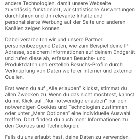
Zur Newsletter Anmeldung
Folge uns
Zahlungsarten
Versandarten
Sicher einkaufen
Jetzt die toom-App herunterladen