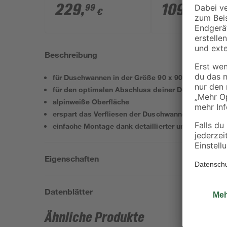
90 x 4 cm
229
,
109
,
99
99
€
€
Beschreibung
für Duschwannen in der Größe 90 x 90 cm geeignet
für den optimalen Abschluss deiner Duschwanne
alpinweiße Oberfläche
erspart das Verfliesen der Duschwanne
einfache Montage dank detaillierter und bebildert
Eigenschaften
Datenblätter
Ähnliche Produkte