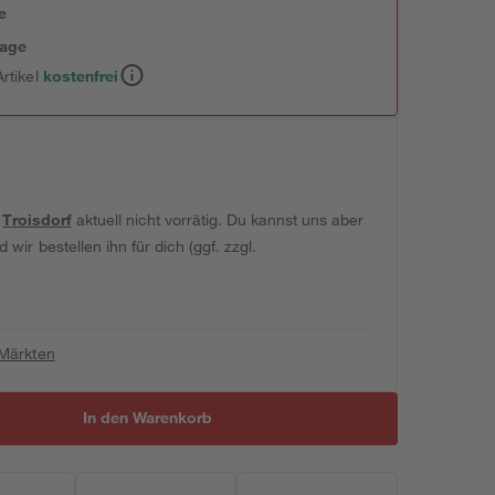
e
tage
rtikel
kostenfrei
t
Troisdorf
aktuell nicht vorrätig. Du kannst uns aber
wir bestellen ihn für dich (ggf. zzgl.
 Märkten
In den Warenkorb