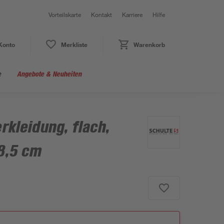
Vorteilskarte
Kontakt
Karriere
Hilfe
Konto
Merkliste
Warenkorb
e
Angebote & Neuheiten
kleidung, flach,
18,5 cm