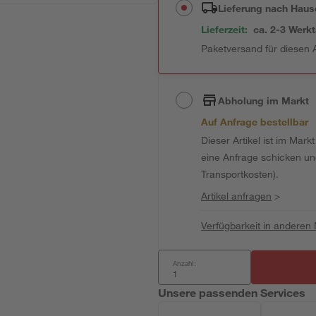
Lieferung nach Haus
Lieferzeit:
ca. 2-3 Werk
Paketversand für diesen A
Abholung im Markt
Auf Anfrage bestellbar
Dieser Artikel ist im Mark
eine Anfrage schicken und 
Transportkosten).
Artikel anfragen
>
Verfügbarkeit in anderen
Anzahl:
Unsere passenden Services