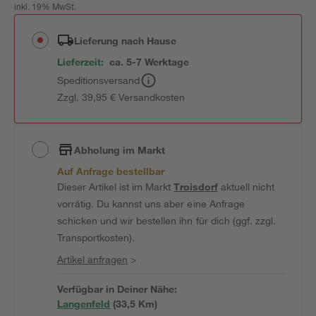
inkl. 19% MwSt.
Lieferung nach Hause
Lieferzeit:
ca. 5-7 Werktage
Speditionsversand
Zzgl. 39,95 € Versandkosten
Abholung im Markt
Auf Anfrage bestellbar
Dieser Artikel ist im Markt
Troisdorf
aktuell nicht
vorrätig. Du kannst uns aber eine Anfrage
schicken und wir bestellen ihn für dich (ggf. zzgl.
Transportkosten).
Artikel anfragen
>
Verfügbar in Deiner Nähe:
Langenfeld
(
33,5
 Km)