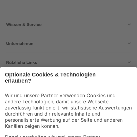
Wissen & Service
Unternehmen
Nützliche Links
Bleib auf dem Laufenden mit unserem Newsletter
Der toom Newsletter: Keine Angebote und Aktionen mehr verpassen!
Zur Newsletter Anmeldung
Folge uns