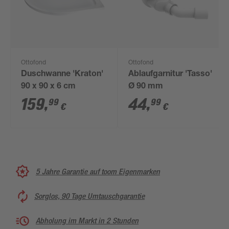
Ottofond
Ottofond
Duschwanne 'Kraton'
Ablaufgarnitur 'Tasso'
90 x 90 x 6 cm
Ø 90 mm
159
,
44
,
99
99
€
€
5 Jahre Garantie auf toom Eigenmarken
Sorglos, 90 Tage Umtauschgarantie
Abholung im Markt in 2 Stunden