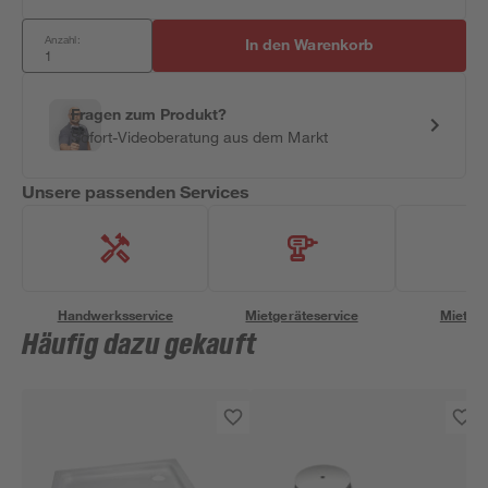
Anzahl:
In den Warenkorb
Fragen zum Produkt?
Sofort-Videoberatung aus dem Markt
Unsere passenden Services
Handwerksservice
Mietgeräteservice
Miettra
Häufig dazu gekauft