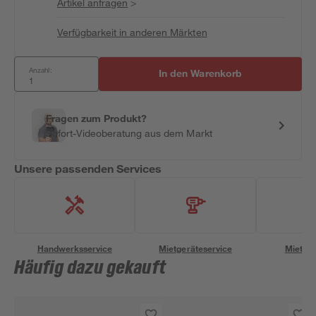
Artikel anfragen
>
Verfügbarkeit in anderen Märkten
Anzahl:
In den Warenkorb
Fragen zum Produkt?
Sofort-Videoberatung aus dem Markt
Unsere passenden Services
Handwerksservice
Mietgeräteservice
Miettra
Häufig dazu gekauft