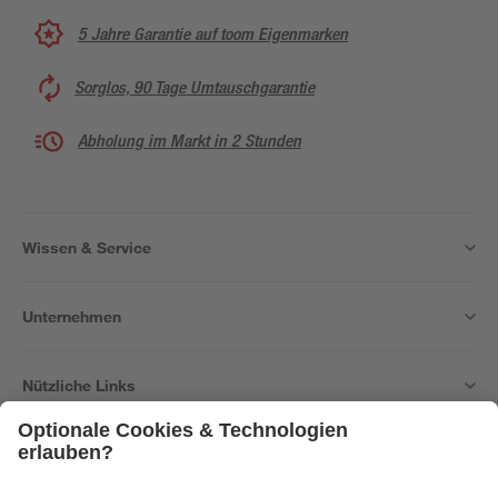
5 Jahre Garantie auf toom Eigenmarken
Sorglos, 90 Tage Umtauschgarantie
Abholung im Markt in 2 Stunden
Wissen & Service
Unternehmen
Nützliche Links
Bleib auf dem Laufenden mit unserem Newsletter