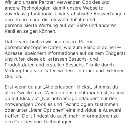
Der toom Newsletter: Keine Angebote und Aktionen mehr verpassen!
Zur Newsletter Anmeldung
Folge uns
Zahlungsarten
Versandarten
Sicher einkaufen
Jetzt die toom-App herunterladen