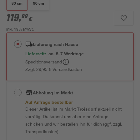
80 cm
90 cm
119
,
99
€
inkl. 19% MwSt.
Lieferung nach Hause
Lieferzeit:
ca. 5-7 Werktage
Speditionsversand
Zzgl. 29,95 € Versandkosten
Abholung im Markt
Auf Anfrage bestellbar
Dieser Artikel ist im Markt
Troisdorf
aktuell nicht
vorrätig. Du kannst uns aber eine Anfrage
schicken und wir bestellen ihn für dich (ggf. zzgl.
Transportkosten).