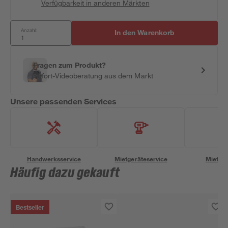
Verfügbarkeit in anderen Märkten
Anzahl:
In den Warenkorb
Fragen zum Produkt?
Sofort-Videoberatung aus dem Markt
Unsere passenden Services
Handwerksservice
Mietgeräteservice
Miettra
Häufig dazu gekauft
Bestseller