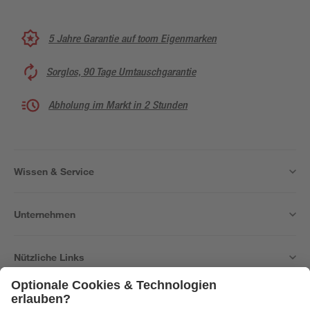
5 Jahre Garantie auf toom Eigenmarken
Sorglos, 90 Tage Umtauschgarantie
Abholung im Markt in 2 Stunden
Wissen & Service
Unternehmen
Nützliche Links
Bleib auf dem Laufenden mit unserem Newsletter