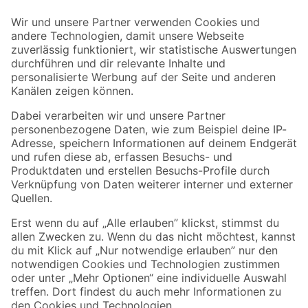
Der toom Newsletter: Keine Angebote und Aktionen mehr verpassen!
Zur Newsletter Anmeldung
Folge uns
Zahlungsarten
Versandarten
Sicher einkaufen
Jetzt die toom-App herunterladen