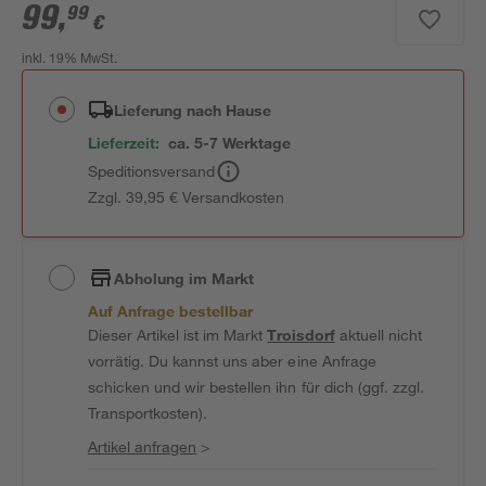
99
,
99
€
inkl. 19% MwSt.
Lieferung nach Hause
Lieferzeit:
ca. 5-7 Werktage
Speditionsversand
Zzgl. 39,95 € Versandkosten
Abholung im Markt
Auf Anfrage bestellbar
Dieser Artikel ist im Markt
Troisdorf
aktuell nicht
vorrätig. Du kannst uns aber eine Anfrage
schicken und wir bestellen ihn für dich (ggf. zzgl.
Transportkosten).
Artikel anfragen
>