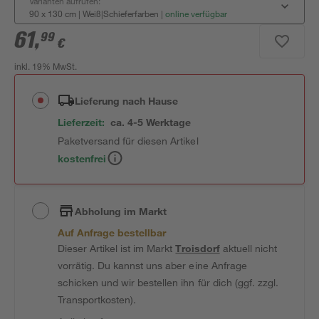
Varianten aufrufen:
90 x 130 cm | Weiß|Schieferfarben
|
online verfügbar
61
,
99
€
inkl. 19% MwSt.
Lieferung nach Hause
Lieferzeit:
ca. 4-5 Werktage
Paketversand für diesen Artikel
kostenfrei
Abholung im Markt
Auf Anfrage bestellbar
Dieser Artikel ist im Markt
Troisdorf
aktuell nicht
vorrätig. Du kannst uns aber eine Anfrage
schicken und wir bestellen ihn für dich (ggf. zzgl.
Transportkosten).