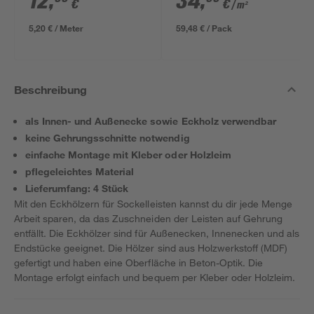
12
,
34
,
€
€
/ m²
5,20 € / Meter
59,48 € / Pack
Beschreibung
als Innen- und Außenecke sowie Eckholz verwendbar
keine Gehrungsschnitte notwendig
einfache Montage mit Kleber oder Holzleim
pflegeleichtes Material
Lieferumfang: 4 Stück
Mit den Eckhölzern für Sockelleisten kannst du dir jede Menge
Arbeit sparen, da das Zuschneiden der Leisten auf Gehrung
entfällt. Die Eckhölzer sind für Außenecken, Innenecken und als
Endstücke geeignet. Die Hölzer sind aus Holzwerkstoff (MDF)
gefertigt und haben eine Oberfläche in Beton-Optik. Die
Montage erfolgt einfach und bequem per Kleber oder Holzleim.