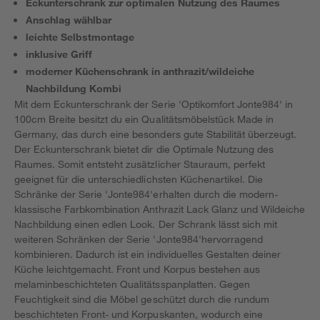
Eckunterschrank zur optimalen Nutzung des Raumes
Anschlag wählbar
leichte Selbstmontage
inklusive Griff
moderner Küchenschrank in anthrazit/wildeiche
Nachbildung Kombi
Mit dem Eckunterschrank der Serie 'Optikomfort Jonte984' in
100cm Breite besitzt du ein Qualitätsmöbelstück Made in
Germany, das durch eine besonders gute Stabilität überzeugt.
Der Eckunterschrank bietet dir die Optimale Nutzung des
Raumes. Somit entsteht zusätzlicher Stauraum, perfekt
geeignet für die unterschiedlichsten Küchenartikel. Die
Schränke der Serie 'Jonte984'erhalten durch die modern-
klassische Farbkombination Anthrazit Lack Glanz und Wildeiche
Nachbildung einen edlen Look. Der Schrank lässt sich mit
weiteren Schränken der Serie 'Jonte984'hervorragend
kombinieren. Dadurch ist ein individuelles Gestalten deiner
Küche leichtgemacht. Front und Korpus bestehen aus
melaminbeschichteten Qualitätsspanplatten. Gegen
Feuchtigkeit sind die Möbel geschützt durch die rundum
beschichteten Front- und Korpuskanten, wodurch eine