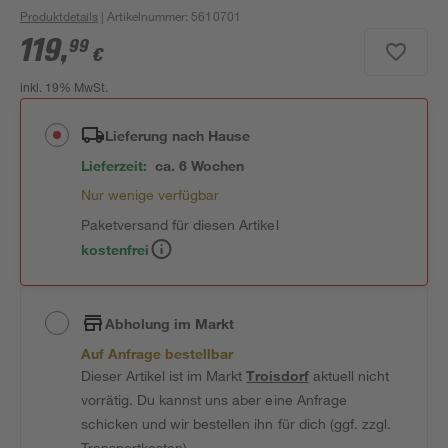
Produktdetails
| Artikelnummer
:
5610701
119
,
99
€
inkl. 19% MwSt.
Lieferung nach Hause
Lieferzeit:
ca. 6 Wochen
Nur wenige verfügbar
Paketversand für diesen Artikel
kostenfrei
Abholung im Markt
Auf Anfrage bestellbar
Dieser Artikel ist im Markt
Troisdorf
aktuell nicht
vorrätig. Du kannst uns aber eine Anfrage
schicken und wir bestellen ihn für dich (ggf. zzgl.
Transportkosten).