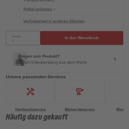
Artikel anfragen
>
Verfügbarkeit in anderen Märkten
Anzahl:
In den Warenkorb
Fragen zum Produkt?
Sofort-Videoberatung aus dem Markt
Unsere passenden Services
Handwerksservice
Mietgeräteservice
Miettra
Häufig dazu gekauft