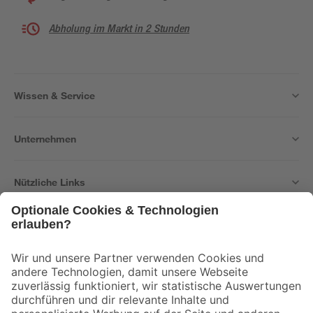
Abholung im Markt in 2 Stunden
Wissen & Service
Unternehmen
Nützliche Links
Bleib auf dem Laufenden mit unserem Newsletter
Der toom Newsletter: Keine Angebote und Aktionen mehr verpassen!
Zur Newsletter Anmeldung