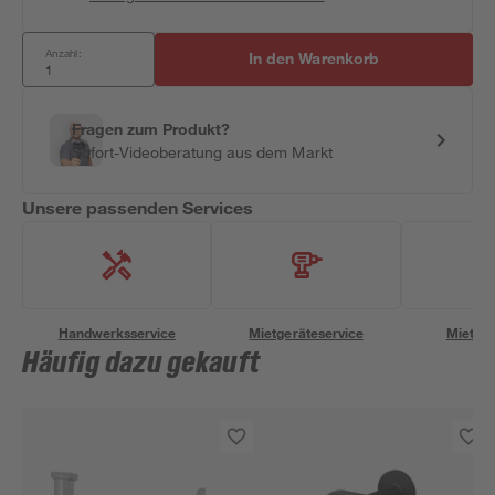
Anzahl:
In den Warenkorb
Fragen zum Produkt?
Sofort-Videoberatung aus dem Markt
Unsere passenden Services
Handwerksservice
Mietgeräteservice
Miettra
Häufig dazu gekauft