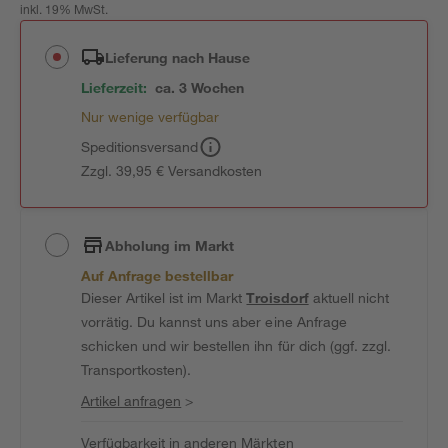
inkl. 19% MwSt.
Lieferung nach Hause
Lieferzeit:
ca. 3 Wochen
Nur wenige verfügbar
Speditionsversand
Zzgl. 39,95 € Versandkosten
Abholung im Markt
Auf Anfrage bestellbar
Dieser Artikel ist im Markt
Troisdorf
aktuell nicht
vorrätig. Du kannst uns aber eine Anfrage
schicken und wir bestellen ihn für dich (ggf. zzgl.
Transportkosten).
Artikel anfragen
>
Verfügbarkeit in anderen Märkten