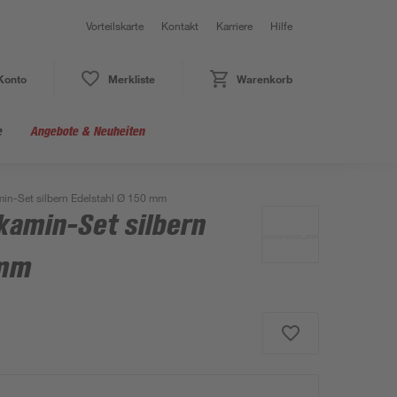
Vorteilskarte
Kontakt
Karriere
Hilfe
Konto
Merkliste
Warenkorb
e
Angebote & Neuheiten
-Set silbern Edelstahl Ø 150 mm
amin-Set silbern
 mm