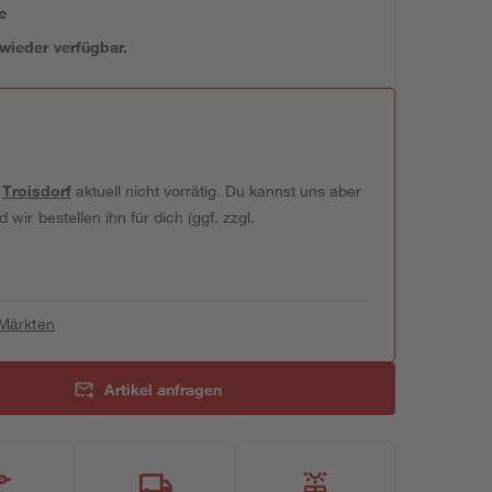
e
 wieder verfügbar.
t
Troisdorf
aktuell nicht vorrätig. Du kannst uns aber
wir bestellen ihn für dich (ggf. zzgl.
 Märkten
Artikel anfragen