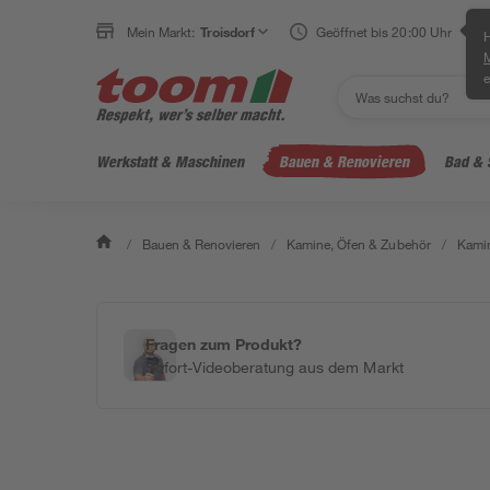
Mein Markt:
Troisdorf
Geöffnet bis 20:00 Uhr
H
e
Werkstatt & Maschinen
Bauen & Renovieren
Bad & 
/
Bauen & Renovieren
/
Kamine, Öfen & Zubehör
/
Kamin
Fragen zum Produkt?
Sofort-Videoberatung aus dem Markt