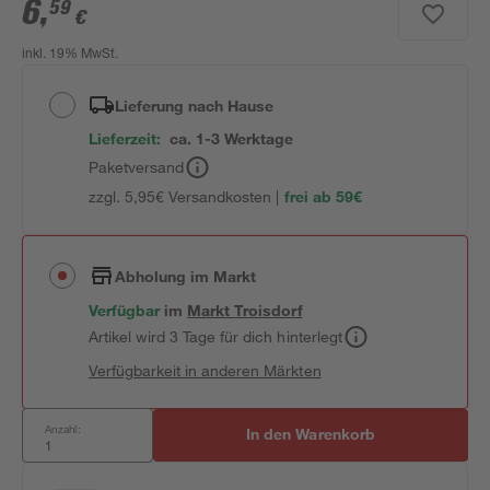
6
,
59
€
inkl. 19% MwSt.
Lieferung nach Hause
Lieferzeit:
ca. 1-3 Werktage
Paketversand
zzgl. 5,95€ Versandkosten |
frei ab 59€
Abholung im Markt
Verfügbar
im
Markt
Troisdorf
Artikel wird 3 Tage für dich hinterlegt
Verfügbarkeit in anderen Märkten
Anzahl:
In den Warenkorb