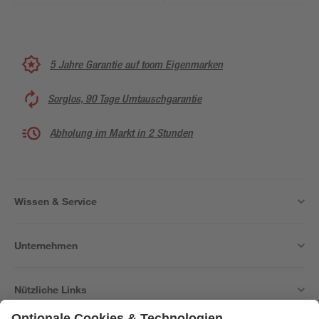
5 Jahre Garantie auf toom Eigenmarken
Sorglos, 90 Tage Umtauschgarantie
Abholung im Markt in 2 Stunden
Wissen & Service
Unternehmen
Nützliche Links