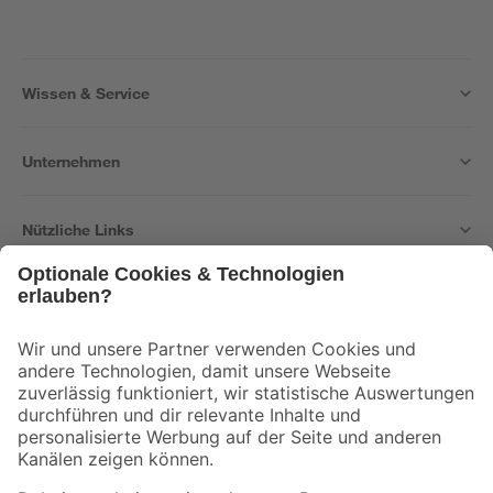
Wissen & Service
Unternehmen
Nützliche Links
Bleib auf dem Laufenden mit unserem Newsletter
Der toom Newsletter: Keine Angebote und Aktionen mehr verpassen!
Zur Newsletter Anmeldung
Folge uns