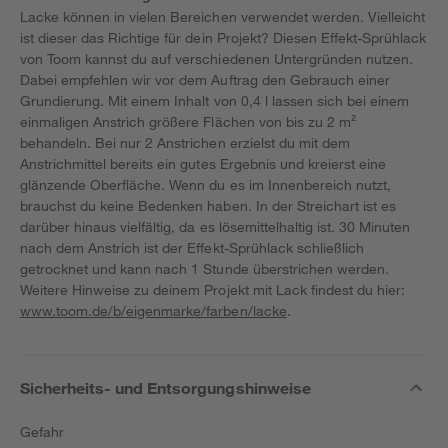
Lacke können in vielen Bereichen verwendet werden. Vielleicht
ist dieser das Richtige für dein Projekt? Diesen Effekt-Sprühlack
von Toom kannst du auf verschiedenen Untergründen nutzen.
Dabei empfehlen wir vor dem Auftrag den Gebrauch einer
Grundierung. Mit einem Inhalt von 0,4 l lassen sich bei einem
einmaligen Anstrich größere Flächen von bis zu 2 m²
behandeln. Bei nur 2 Anstrichen erzielst du mit dem
Anstrichmittel bereits ein gutes Ergebnis und kreierst eine
glänzende Oberfläche. Wenn du es im Innenbereich nutzt,
brauchst du keine Bedenken haben. In der Streichart ist es
darüber hinaus vielfältig, da es lösemittelhaltig ist. 30 Minuten
nach dem Anstrich ist der Effekt-Sprühlack schließlich
getrocknet und kann nach 1 Stunde überstrichen werden.
Weitere Hinweise zu deinem Projekt mit Lack findest du hier:
www.toom.de/b/eigenmarke/farben/lacke
.
Sicherheits- und Entsorgungshinweise
Gefahr