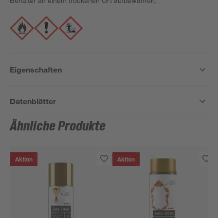
Behälter an einem trockenen Ort aufbewahren.
Eigenschaften
Datenblätter
Ähnliche Produkte
Aktion
Aktion