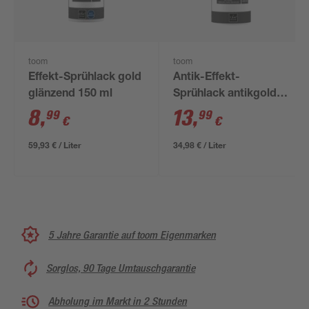
toom
toom
Effekt-Sprühlack gold
Antik-Effekt-
glänzend 150 ml
Sprühlack antikgold
glänzend 400 ml
8
,
13
,
99
99
€
€
59,93 € / Liter
34,98 € / Liter
5 Jahre Garantie auf toom Eigenmarken
Sorglos, 90 Tage Umtauschgarantie
Abholung im Markt in 2 Stunden