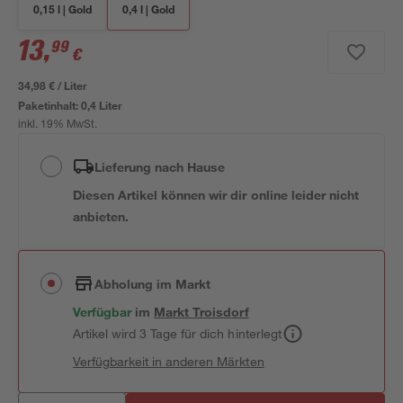
0,15 l | Gold
0,4 l | Gold
13
,
99
€
34,98 € / Liter
Paketinhalt:
0,4 Liter
inkl. 19% MwSt.
Lieferung nach Hause
Diesen Artikel können wir dir online leider nicht
anbieten.
Abholung im Markt
Verfügbar
im
Markt
Troisdorf
Artikel wird 3 Tage für dich hinterlegt
Verfügbarkeit in anderen Märkten