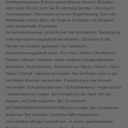
Gefahrenhinweise: Extrem entzündbares Aerosol. Behälter
steht unter Druck: kann bei Erwärmung bersten. Verursacht
Hautreizungen. Verursacht schwere Augenreizung. Kann die
Atemwege reizen. Kann die Organe schädigen bei längerer
oder wiederholter Exposition.
Sicherheitshinweise: Ist ärztlicher Rat erforderlich, Verpackung
oder Kennzeichnungsetikett bereithalten. Darf nicht in die
Hände von Kindern gelangen. Vor Gebrauch
Kennzeichnungsetikett lesen. Von Hitze, heißen Oberflächen,
Funken, offenen Flammen sowie anderen Zündquellenarten
fernhalten. Nicht rauchen. Einatmen von Staub / Rauch / Gas /
Nebel / Dampf / Aerosol vermeiden. Nur im Freien oder in gut
belüfteten Räumen verwenden. Freisetzung in die Umwelt
vermeiden. Schutzhandschuhe / Schutzkleidung / Augenschutz
/ Gesichtsschutz tragen. Bei Kontakt mit der Haut: Mit viel
Wasser und Seife waschen. Bei Unwohlsein
GIFTINFORMATIONSZENTRUM/Arzt anrufen. Bei Unwohlsein
ärztlichen Rat einholen / ärztliche Hilfe hinzuziehen.
Verschüttete Mengen aufnehmen. In einem geschlossenen