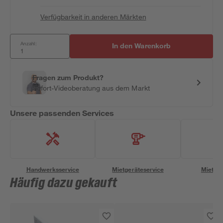
Verfügbarkeit in anderen Märkten
Anzahl:
In den Warenkorb
Fragen zum Produkt?
Sofort-Videoberatung aus dem Markt
Unsere passenden Services
Handwerksservice
Mietgeräteservice
Miettra
Häufig dazu gekauft