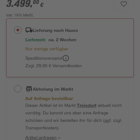
3.499
,
00
€
inkl. 19% MwSt.
Lieferung nach Hause
Lieferzeit:
ca. 2 Wochen
Nur wenige verfügbar
Speditionsversand
Zzgl. 29,95 € Versandkosten
Abholung im Markt
Auf Anfrage bestellbar
Dieser Artikel ist im Markt
Troisdorf
aktuell nicht
vorrätig. Du kannst uns aber eine Anfrage
schicken und wir bestellen ihn für dich (ggf. zzgl.
Transportkosten).
Artikel anfragen
>