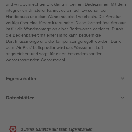
und wird zum echten Blickfang in deinem Badezimmer. Mit dem
integrierten Umsteller kannst du einfach zwischen der
Handbrause und dem Wannenauslauf wechseln. Die Armatur
verfügt über eine Keramikkartusche. Diese formschöne Armatur
ist für die Wandmontage an einer Badewanne geeignet. Durch
die Bedienbarkeit mit einer Hand kann bequem die
Durchflussmenge und die Temperatur geregelt werden. Dank
dem 'Air Plus' Luftsprudler wird das Wasser mit Luft
angereichert und sorgt für einen besonders sanften,
wassersparenden Wasserstrahl.
Eigenschaften
Datenblätter
5 Jahre Garantie auf toom Eigenmarken