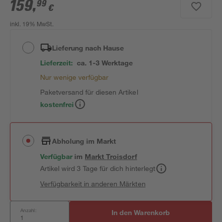
159
,
99
€
inkl. 19% MwSt.
Lieferung nach Hause
Lieferzeit:
ca. 1-3 Werktage
Nur wenige verfügbar
Paketversand für diesen Artikel
kostenfrei
Abholung im Markt
Verfügbar
im
Markt
Troisdorf
Artikel wird 3 Tage für dich hinterlegt
Verfügbarkeit in anderen Märkten
Anzahl:
In den Warenkorb