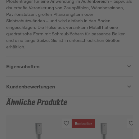
Pfostenträger für eine Anwendung im Außenbereich – bspw. als
dauerhafte Verankerung von Zaunpfählen, Wäschespinnen,
Pavillonstützen, großen Pflanzengittern oder
Sichtschutzwänden – und wird einfach in den Boden
eingeschlagen. Die Hülse aus verzinktem Metall hat eine
quadratische Form mit Schraublöchern für passende Balken
und eine lange Spitze. Sie ist in unterschiedlichen Größen
erhältlich.
Eigenschaften
Kundenbewertungen
Ähnliche Produkte
Bestseller