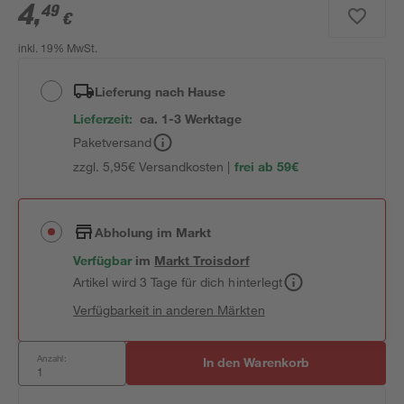
4
,
49
€
inkl. 19% MwSt.
Lieferung nach Hause
Lieferzeit:
ca. 1-3 Werktage
Paketversand
zzgl. 5,95€ Versandkosten |
frei ab 59€
Abholung im Markt
Verfügbar
im
Markt
Troisdorf
Artikel wird 3 Tage für dich hinterlegt
Verfügbarkeit in anderen Märkten
Anzahl:
In den Warenkorb