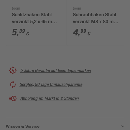
toom
toom
Schlitzhaken Stahl
Schraubhaken Stahl
verzinkt 5,2 x 65 mm 4
verzinkt M8 x 80 mm
Stück
2 Stück
5
,
4
,
39
99
€
€
5 Jahre Garantie auf toom Eigenmarken
Sorglos, 90 Tage Umtauschgarantie
Abholung im Markt in 2 Stunden
Wissen & Service