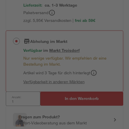
Lieferzeit:
ca. 1-3 Werktage
Paketversand
zzgl. 5,95€ Versandkosten |
frei ab 59€
Abholung im Markt
Verfügbar
im
Markt
Troisdorf
Nur wenige verfügbar. Wir empfehlen dir eine
Bestellung im Markt.
Artikel wird 3 Tage für dich hinterlegt
Verfügbarkeit in anderen Märkten
Anzahl:
In den Warenkorb
Fragen zum Produkt?
Sofort-Videoberatung aus dem Markt