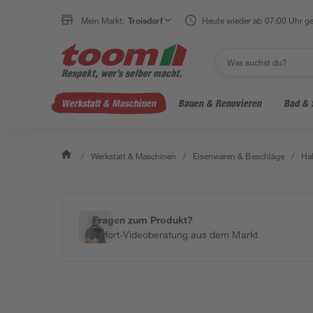
Mein Markt:
Troisdorf
Heute wieder ab 07:00 Uhr ge
Werkstatt & Maschinen
Bauen & Renovieren
Bad & 
/
Werkstatt & Maschinen
/
Eisenwaren & Beschläge
/
Ha
Fragen zum Produkt?
Sofort-Videoberatung aus dem Markt