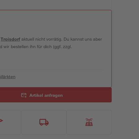
t
Troisdorf
aktuell nicht vorrätig. Du kannst uns aber
wir bestellen ihn für dich (ggf. zzgl.
 Märkten
Artikel anfragen