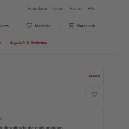
Vorteilskarte
Kontakt
Karriere
Hilfe
Konto
Merkliste
Warenkorb
e
Angebote & Neuheiten
e
 dir online leider nicht anbieten.