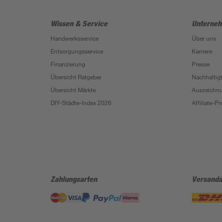
Wissen & Service
Unterne
Handwerksservice
Über uns
Entsorgungsservice
Karriere
Finanzierung
Presse
Übersicht Ratgeber
Nachhaltigk
Übersicht Märkte
Auszeichn
DIY-Städte-Index 2026
Affiliate-
Zahlungsarten
Versanda