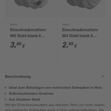
toom
toom
Einschraubmuttern
Einschraubmuttern
M6 Stahl blank 6
M4 Stahl blank 6
Stück
Stück
3
,
2
,
89
99
€
€
Beschreibung
Ideal zum Befestigen von metrischen Schrauben in Holz
Selbstsicherndes Gewinde
Aus blankem Stahl
Mit den Einschraubmuttern aus blankem Stahl von toom lassen
sich metrische Schrauben auch in Holz optimal befestigen. Sie