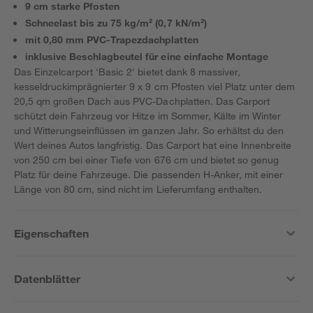
9 cm starke Pfosten
Schneelast bis zu 75 kg/m² (0,7 kN/m²)
mit 0,80 mm PVC-Trapezdachplatten
inklusive Beschlagbeutel für eine einfache Montage
Das Einzelcarport 'Basic 2' bietet dank 8 massiver,
kesseldruckimprägnierter 9 x 9 cm Pfosten viel Platz unter dem
20,5 qm großen Dach aus PVC-Dachplatten. Das Carport
schützt dein Fahrzeug vor Hitze im Sommer, Kälte im Winter
und Witterungseinflüssen im ganzen Jahr. So erhältst du den
Wert deines Autos langfristig. Das Carport hat eine Innenbreite
von 250 cm bei einer Tiefe von 676 cm und bietet so genug
Platz für deine Fahrzeuge. Die passenden H-Anker, mit einer
Länge von 80 cm, sind nicht im Lieferumfang enthalten.
Eigenschaften
Datenblätter