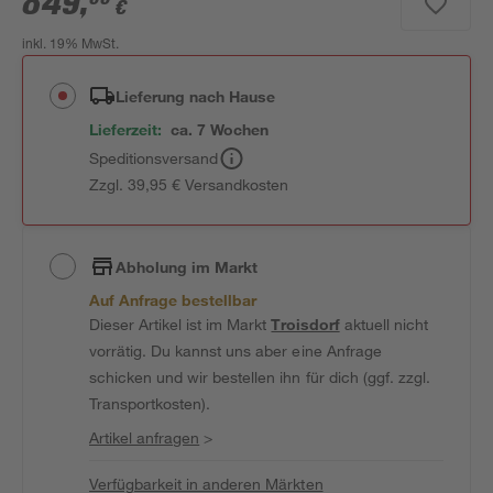
849
,
€
inkl. 19% MwSt.
Lieferung nach Hause
Lieferzeit:
ca. 7 Wochen
Speditionsversand
Zzgl. 39,95 € Versandkosten
Abholung im Markt
Auf Anfrage bestellbar
Dieser Artikel ist im Markt
Troisdorf
aktuell nicht
vorrätig. Du kannst uns aber eine Anfrage
schicken und wir bestellen ihn für dich (ggf. zzgl.
Transportkosten).
Artikel anfragen
>
Verfügbarkeit in anderen Märkten