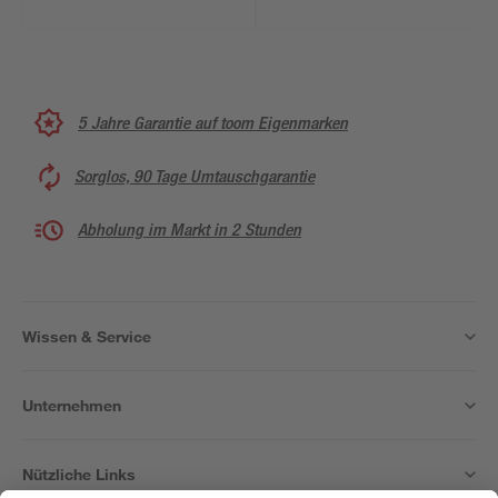
5 Jahre Garantie auf toom Eigenmarken
Sorglos, 90 Tage Umtauschgarantie
Abholung im Markt in 2 Stunden
Wissen & Service
Unternehmen
Nützliche Links