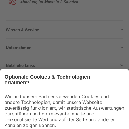
Abholung im Markt in 2 Stunden
Wissen & Service
Unternehmen
Nützliche Links
Bleib auf dem Laufenden mit unserem Newsletter
Der toom Newsletter: Keine Angebote und Aktionen mehr verpassen!
Zur Newsletter Anmeldung
Folge uns