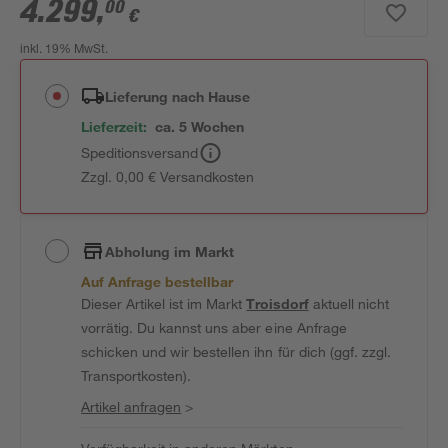
4.299
,
00
€
inkl. 19% MwSt.
Lieferung nach Hause
Lieferzeit:
ca. 5 Wochen
Speditionsversand
Zzgl. 0,00 € Versandkosten
Abholung im Markt
Auf Anfrage bestellbar
Dieser Artikel ist im Markt
Troisdorf
aktuell nicht
vorrätig. Du kannst uns aber eine Anfrage
schicken und wir bestellen ihn für dich (ggf. zzgl.
Transportkosten).
Artikel anfragen
>