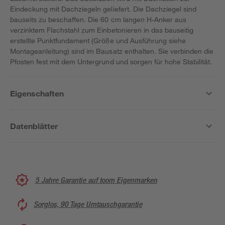
Eindeckung mit Dachziegeln geliefert. Die Dachziegel sind
bauseits zu beschaffen. Die 60 cm langen H-Anker aus
verzinktem Flachstahl zum Einbetonieren in das bauseitig
erstellte Punktfundament (Größe und Ausführung siehe
Montageanleitung) sind im Bausatz enthalten. Sie verbinden die
Pfosten fest mit dem Untergrund und sorgen für hohe Stabilität.
Eigenschaften
Datenblätter
5 Jahre Garantie auf toom Eigenmarken
Sorglos, 90 Tage Umtauschgarantie