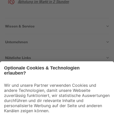
Abholung im Markt in 2 Stunden
Wissen & Service
Unternehmen
Nützliche Links
Bleib auf dem Laufenden mit unserem Newsletter
Der toom Newsletter: Keine Angebote und Aktionen mehr verpassen!
Zur Newsletter Anmeldung
Folge uns