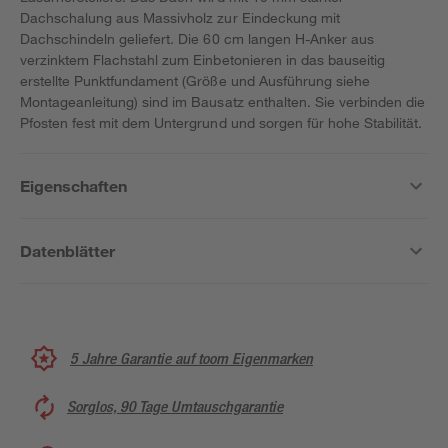
Dachschalung aus Massivholz zur Eindeckung mit
Dachschindeln geliefert. Die 60 cm langen H-Anker aus
verzinktem Flachstahl zum Einbetonieren in das bauseitig
erstellte Punktfundament (Größe und Ausführung siehe
Montageanleitung) sind im Bausatz enthalten. Sie verbinden die
Pfosten fest mit dem Untergrund und sorgen für hohe Stabilität.
Eigenschaften
Datenblätter
5 Jahre Garantie auf toom Eigenmarken
Sorglos, 90 Tage Umtauschgarantie