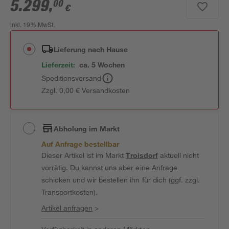
5.299
,
00
€
inkl. 19% MwSt.
Lieferung nach Hause
Lieferzeit:
ca. 5 Wochen
Speditionsversand
Zzgl. 0,00 € Versandkosten
Abholung im Markt
Auf Anfrage bestellbar
Dieser Artikel ist im Markt
Troisdorf
aktuell nicht
vorrätig. Du kannst uns aber eine Anfrage
schicken und wir bestellen ihn für dich (ggf. zzgl.
Transportkosten).
Artikel anfragen
>