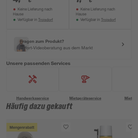
€
€
Keine Lieferung nach
Keine Lieferung nach
Hause
Hause
Troisdorf
Troisdorf
Verfügbar in
Verfügbar in
Fragen zum Produkt?
Sofort-Videoberatung aus dem Markt
Unsere passenden Services
Handwerksservice
Mietgeräteservice
Miettra
Häufig dazu gekauft
Mengenrabatt