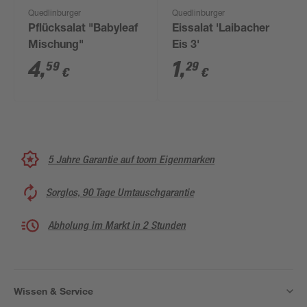
Quedlinburger
Quedlinburger
Pflücksalat "Babyleaf
Eissalat 'Laibacher
Mischung"
Eis 3'
4
,
1
,
59
29
€
€
5 Jahre Garantie auf toom Eigenmarken
Sorglos, 90 Tage Umtauschgarantie
Abholung im Markt in 2 Stunden
Wissen & Service