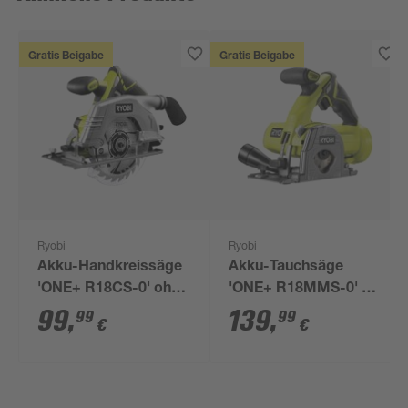
Gratis Beigabe
Gratis Beigabe
Ryobi
Ryobi
Akku-Handkreissäge
Akku-Tauchsäge
'ONE+ R18CS-0' ohne
'ONE+ R18MMS-0' 18
Akku, Ø 165 mm
V ohne Akku, Ø 85
99
,
139
,
99
99
€
€
mm