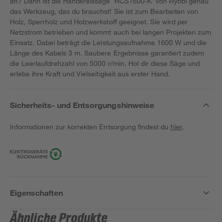
an? Dann ist die Handkreissäge 'RCS1600-K' von Ryobi genau
das Werkzeug, das du brauchst! Sie ist zum Bearbeiten von
Holz, Sperrholz und Holzwerkstoff geeignet. Sie wird per
Netzstrom betrieben und kommt auch bei langen Projekten zum
Einsatz. Dabei beträgt die Leistungsaufnahme 1600 W und die
Länge des Kabels 3 m. Saubere Ergebnisse garantiert zudem
die Leerlaufdrehzahl von 5000 r/min. Hol dir diese Säge und
erlebe ihre Kraft und Vielseitigkeit aus erster Hand.
Sicherheits- und Entsorgungshinweise
Informationen zur korrekten Entsorgung findest du
hier
.
Eigenschaften
Ähnliche Produkte