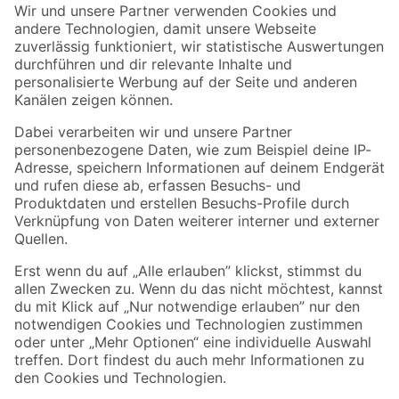
Der toom Newsletter: Keine Angebote und Aktionen mehr verpassen!
Zur Newsletter Anmeldung
Folge uns
Zahlungsarten
Versandarten
Sicher einkaufen
Jetzt die toom-App herunterladen