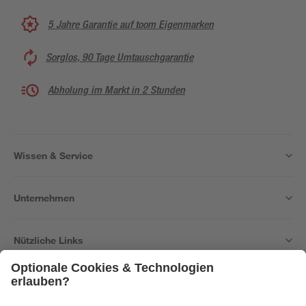
5 Jahre Garantie auf toom Eigenmarken
Sorglos, 90 Tage Umtauschgarantie
Abholung im Markt in 2 Stunden
Wissen & Service
Unternehmen
Nützliche Links
Bleib auf dem Laufenden mit unserem Newsletter