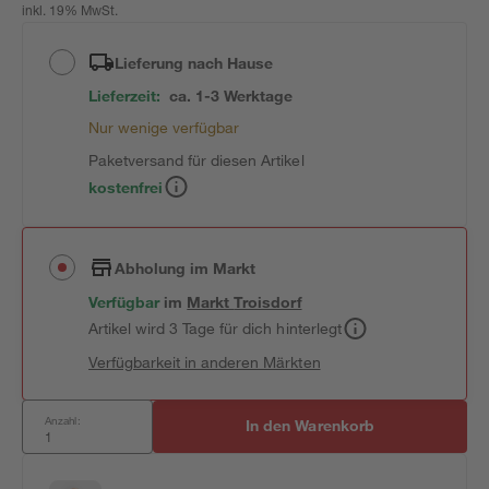
inkl. 19% MwSt.
Lieferung nach Hause
Lieferzeit:
ca. 1-3 Werktage
Nur wenige verfügbar
Paketversand für diesen Artikel
kostenfrei
Abholung im Markt
Verfügbar
im
Markt
Troisdorf
Artikel wird 3 Tage für dich hinterlegt
Verfügbarkeit in anderen Märkten
Anzahl:
In den Warenkorb